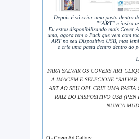
Depois é só criar uma pasta dentro 
"
"
ART
" e insira 
Eu estou disponibilizando mais Cover A
uma, agora tem o Pack que vem com todas
ART no seu Dispositivo USB, mas lemb
e
crie uma pasta dentro dentro do 
L
PARA SALVAR OS COVERS ART CLI
A IMAGEM E SELECIONE "SALVAR
ART AO SEU OPL CRIE UMA PAST
RAIZ DO DISPOSITIVO USB (PE
NUNCA MUD
Q - Cover Art Gallery