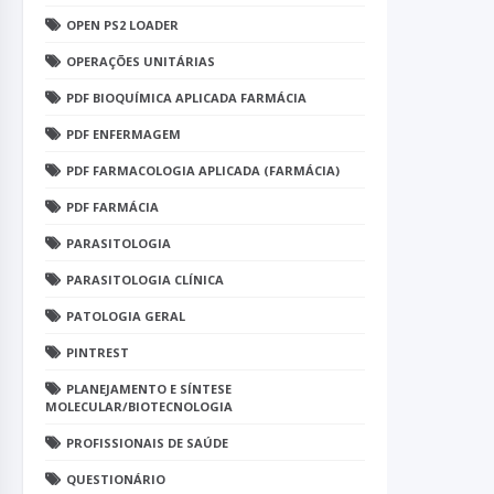
OPEN PS2 LOADER
OPERAÇÕES UNITÁRIAS
PDF BIOQUÍMICA APLICADA FARMÁCIA
PDF ENFERMAGEM
PDF FARMACOLOGIA APLICADA (FARMÁCIA)
PDF FARMÁCIA
PARASITOLOGIA
PARASITOLOGIA CLÍNICA
PATOLOGIA GERAL
PINTREST
PLANEJAMENTO E SÍNTESE
MOLECULAR/BIOTECNOLOGIA
PROFISSIONAIS DE SAÚDE
QUESTIONÁRIO