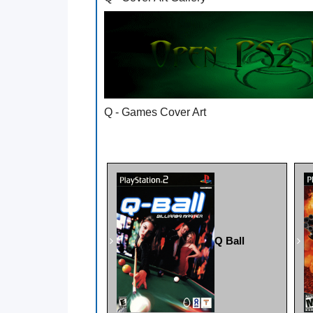
Q - Games Cover Art
Q Ball