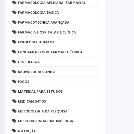
FARMACOLOGIA APLICADA (FARMÁCIA)
FARMACOLOGIA BÁSICA
FARMACOTÉCNICA AVANÇADA
FARMÁCIA HOSPITALAR E CLÍNICA
FISIOLOGIA HUMANA
FUNDAMENTOS DE FARMACOTÉCNICA
HISTOLOGIA
IMUNOLOGIA CLINICA
JOGOS
MATERIAL PARA ESTUDOS
MEDICAMENTOS
METODOLOGIA DA PESQUISA
MICROBIOLOGIA E IMUNOLOGIA
NUTRIÇÃO