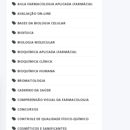
AULA FARMACOLOGIA APLICADA (FARMÁCIA)
AVALIAÇÃO ON-LINE
BASES DA BIOLOGIA CELULAR
BIOFÍSICA
BIOLOGIA MOLECULAR
BIOQUÍMICA APLICADA (FARMÁCIA)
BIOQUÍMICA CLÍNICA
BIOQUÍMICA HUMANA
BROMATOLOGIA
CADERNO DA SAÚDE
COMPREENSÃO VISUAL DA FARMACOLOGIA
CONCURSOS
CONTROLE DE QUALIDADE FÍSICO-QUÍMICO
COSMÉTICOS E SANIFICANTES