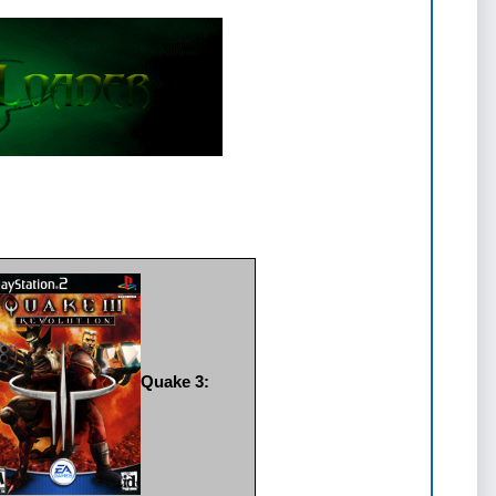
Quake 3: