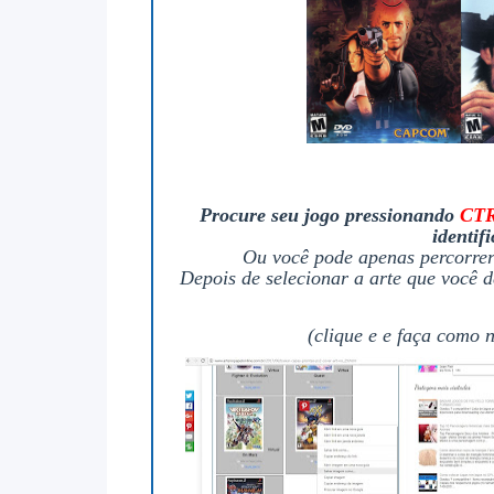
Procure seu jogo pressionando
CTR
identif
Ou você pode apenas percorrer 
Depois de selecionar a arte que você 
(clique e e faça como