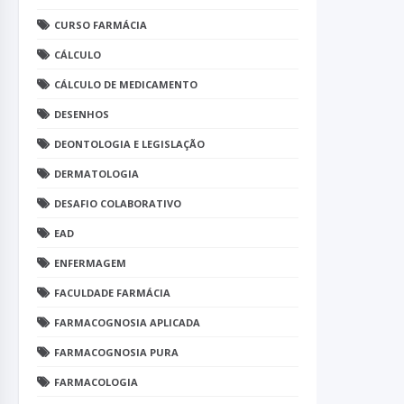
CURSO FARMÁCIA
CÁLCULO
CÁLCULO DE MEDICAMENTO
DESENHOS
DEONTOLOGIA E LEGISLAÇÃO
DERMATOLOGIA
DESAFIO COLABORATIVO
EAD
ENFERMAGEM
FACULDADE FARMÁCIA
FARMACOGNOSIA APLICADA
FARMACOGNOSIA PURA
FARMACOLOGIA