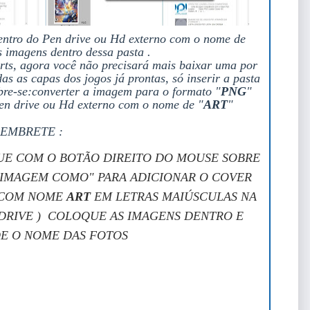
dentro do Pen drive ou Hd externo com o nome de
as imagens dentro dessa pasta .
rts, agora você não precisará mais baixar uma por
 as capas dos jogos já prontas, só inserir a pasta
re-se:
converter a imagem para o formato "
PNG
"
pen drive ou Hd externo com o nome de "
ART
"
EMBRETE :
QUE COM O BOTÃO DIREITO DO MOUSE SOBRE
 IMAGEM COMO" PARA ADICIONAR O COVER
A COM NOME
ART
EM LETRAS MAIÚSCULAS NA
N DRIVE ) COLOQUE AS IMAGENS DENTRO E
E O NOME DAS FOTOS