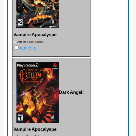
Vampire Apocalyspe
by
Arte no Papel Online
SLUS_201.31
Dark Angel:
Vampire Apocalyspe