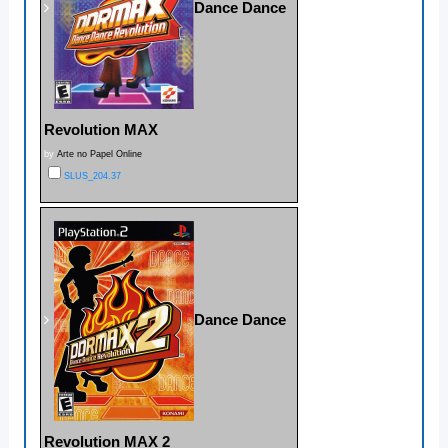
Dance Dance
Revolution MAX
by
Arte no Papel Online
SLUS_204.37
Dance Dance
Revolution MAX 2