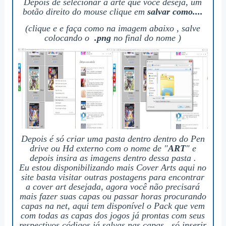
Depois de selecionar a arte que você deseja, um
botão direito do mouse clique em
salvar como....
(clique e e faça como na imagem abaixo , salve
colocando o
.png
no final do nome )
Depois é só criar uma pasta dentro dentro do Pen
drive ou Hd externo com o nome de
"
ART
" e
depois insira as imagens dentro dessa pasta .
Eu estou disponibilizando mais Cover Arts aqui no
site basta visitar outras postagens para encontrar
a cover art desejada, agora você não precisará
mais fazer suas capas ou passar horas procurando
capas na net, aqui tem disponível o Pack que vem
com todas as capas dos jogos já prontas com seus
respectivos códigos já salvas nas capas , só inserir