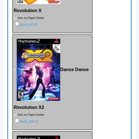
Revolution X
by
Arte no Papel Online
SLUS_217.67
Dance Dance
Revolution X2
by
Arte no Papel Online
SLUS_219.17