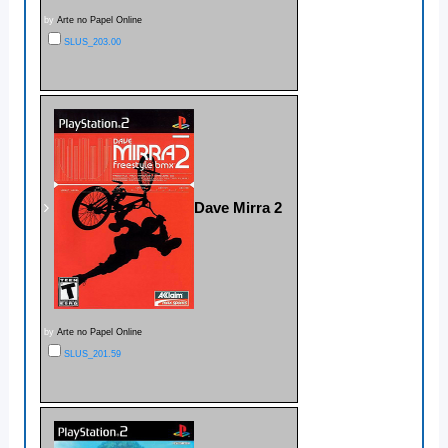
by
Arte no Papel Online
SLUS_203.00
Dave Mirra 2
by
Arte no Papel Online
SLUS_201.59