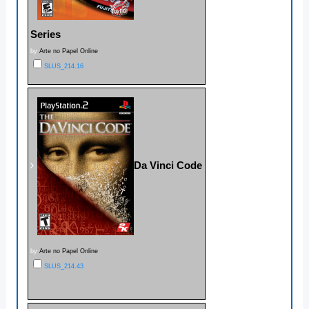
Series
by
Arte no Papel Online
SLUS_214.16
Da Vinci Code
by
Arte no Papel Online
SLUS_214.43