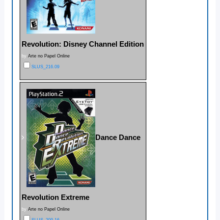
Revolution: Disney Channel Edition
by
Arte no Papel Online
SLUS_216.09
Dance Dance
Revolution Extreme
by
Arte no Papel Online