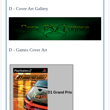
D -
Cover Art Gallery
D - Games Cover Art
D1 Grand Prix