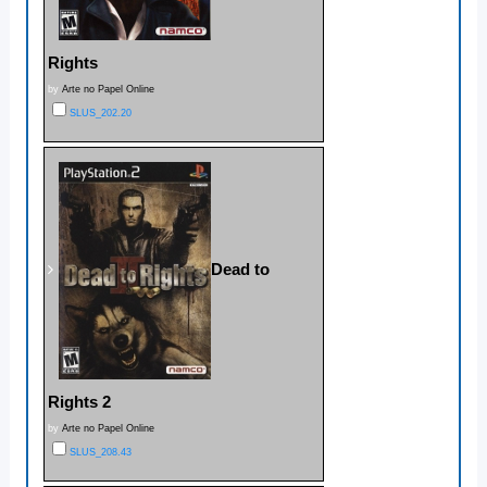
Rights
by
Arte no Papel Online
SLUS_202.20
Dead to
Rights 2
by
Arte no Papel Online
SLUS_208.43