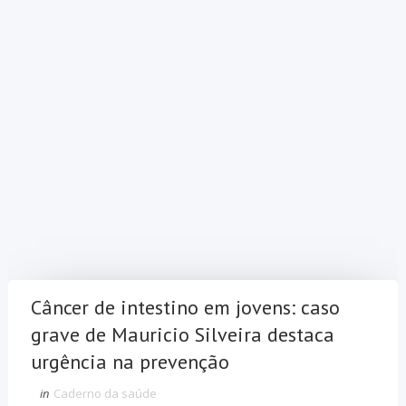
Câncer de intestino em jovens: caso
grave de Mauricio Silveira destaca
urgência na prevenção
in
Caderno da saúde