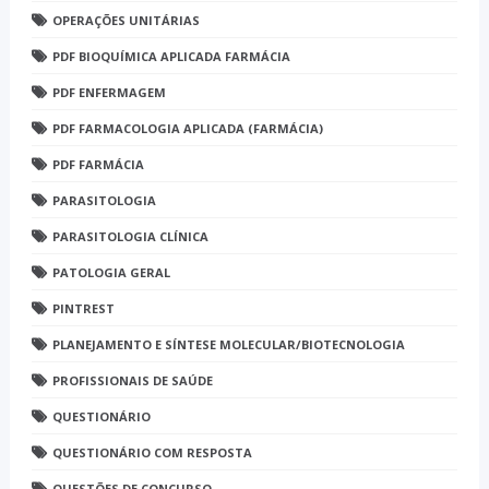
OPERAÇÕES UNITÁRIAS
PDF BIOQUÍMICA APLICADA FARMÁCIA
PDF ENFERMAGEM
PDF FARMACOLOGIA APLICADA (FARMÁCIA)
PDF FARMÁCIA
PARASITOLOGIA
PARASITOLOGIA CLÍNICA
PATOLOGIA GERAL
PINTREST
PLANEJAMENTO E SÍNTESE MOLECULAR/BIOTECNOLOGIA
PROFISSIONAIS DE SAÚDE
QUESTIONÁRIO
QUESTIONÁRIO COM RESPOSTA
QUESTÕES DE CONCURSO