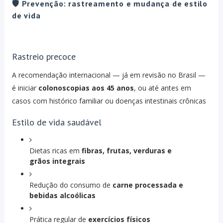
🛡 Prevenção: rastreamento e mudança de estilo
de vida
Rastreio precoce
A recomendação internacional — já em revisão no Brasil —
é iniciar
colonoscopias aos 45 anos
, ou até antes em
casos com histórico familiar ou doenças intestinais crônicas
Estilo de vida saudável
Dietas ricas em
fibras, frutas, verduras e
grãos integrais
Redução do consumo de
carne processada e
bebidas alcoólicas
Prática regular de
exercícios físicos