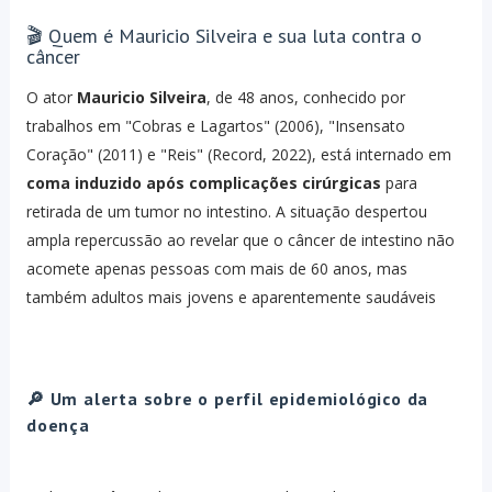
🎬 Quem é Mauricio Silveira e sua luta contra o
câncer
O ator
Mauricio Silveira
, de 48 anos, conhecido por
trabalhos em "Cobras e Lagartos" (2006), "Insensato
Coração" (2011) e "Reis" (Record, 2022), está internado em
coma induzido após complicações cirúrgicas
para
retirada de um tumor no intestino. A situação despertou
ampla repercussão ao revelar que o câncer de intestino não
acomete apenas pessoas com mais de 60 anos, mas
também adultos mais jovens e aparentemente saudáveis
🔎 Um alerta sobre o perfil epidemiológico da
doença