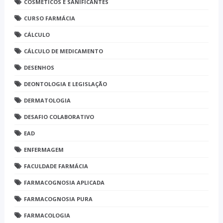
COSMÉTICOS E SANIFICANTES
CURSO FARMÁCIA
CÁLCULO
CÁLCULO DE MEDICAMENTO
DESENHOS
DEONTOLOGIA E LEGISLAÇÃO
DERMATOLOGIA
DESAFIO COLABORATIVO
EAD
ENFERMAGEM
FACULDADE FARMÁCIA
FARMACOGNOSIA APLICADA
FARMACOGNOSIA PURA
FARMACOLOGIA