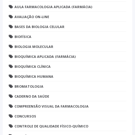
AULA FARMACOLOGIA APLICADA (FARMÁCIA)
AVALIAÇÃO ON-LINE
BASES DA BIOLOGIA CELULAR
BIOFÍSICA
BIOLOGIA MOLECULAR
BIOQUÍMICA APLICADA (FARMÁCIA)
BIOQUÍMICA CLÍNICA
BIOQUÍMICA HUMANA
BROMATOLOGIA
CADERNO DA SAÚDE
COMPREENSÃO VISUAL DA FARMACOLOGIA
CONCURSOS
CONTROLE DE QUALIDADE FÍSICO-QUÍMICO