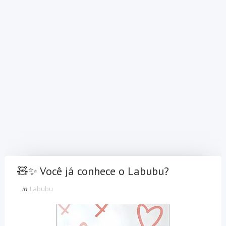
🧸✨ Você já conhece o Labubu?
in
Labubu