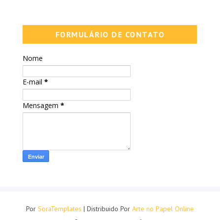
FORMULÁRIO DE CONTATO
Nome
E-mail
*
Mensagem
*
Por
SoraTemplates
| Distribuido Por
Arte no Papel Online