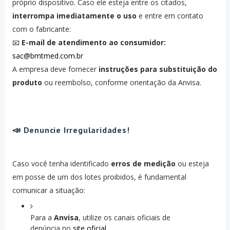
próprio dispositivo. Caso ele esteja entre os citados,
interrompa imediatamente o uso
e entre em contato
com o fabricante:
📧
E-mail de atendimento ao consumidor:
sac@bmtmed.com.br
A empresa deve fornecer
instruções para substituição do
produto
ou reembolso, conforme orientação da Anvisa.
📣 Denuncie Irregularidades!
Caso você tenha identificado
erros de medição
ou esteja
em posse de um dos lotes proibidos, é fundamental
comunicar a situação:
Para a
Anvisa
, utilize os canais oficiais de
denúncia no
site oficial