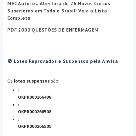
MEC Autoriza Abertura de 26 Novos Cursos
Superiores em Todo o Brasil: Veja a Lista
Completa
PDF 2000 QUESTÕES DE ENFERMAGEM
🚫
Lotes Reprovados e Suspensos pela Anvisa
Os
lotes suspensos
são:
OKPR000266498
OKPR000266508
OKPR000266509