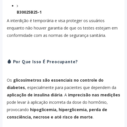
B30025B25-1
A interdição é temporária e visa proteger os usuários
enquanto não houver garantia de que os testes estejam em
conformidade com as normas de segurança sanitária.
🩸 Por Que Isso É Preocupante?
Os
glicosímetros são essenciais no controle do
diabetes
, especialmente para pacientes que dependem da
aplicação de insulina diária
. A
imprecisão nas medições
pode levar à aplicação incorreta da dose do hormônio,
provocando
hipoglicemia, hiperglicemia, perda de
consciência, necrose e até risco de morte
.