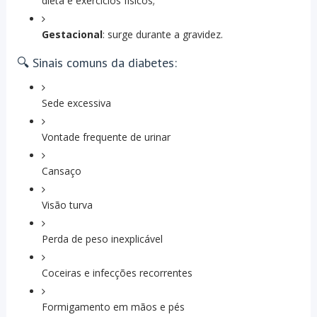
dieta e exercícios físicos;
Gestacional
: surge durante a gravidez.
🔍 Sinais comuns da diabetes:
Sede excessiva
Vontade frequente de urinar
Cansaço
Visão turva
Perda de peso inexplicável
Coceiras e infecções recorrentes
Formigamento em mãos e pés