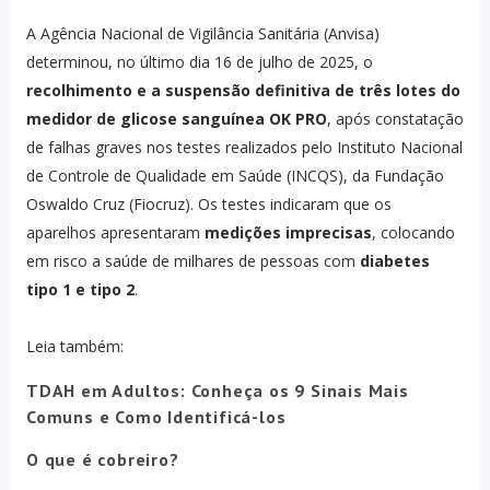
A Agência Nacional de Vigilância Sanitária (Anvisa)
determinou, no último dia 16 de julho de 2025, o
recolhimento e a suspensão definitiva de três lotes do
medidor de glicose sanguínea OK PRO
, após constatação
de falhas graves nos testes realizados pelo Instituto Nacional
de Controle de Qualidade em Saúde (INCQS), da Fundação
Oswaldo Cruz (Fiocruz). Os testes indicaram que os
aparelhos apresentaram
medições imprecisas
, colocando
em risco a saúde de milhares de pessoas com
diabetes
tipo 1 e tipo 2
.
Leia também:
TDAH em Adultos: Conheça os 9 Sinais Mais
Comuns e Como Identificá-los
O que é cobreiro?