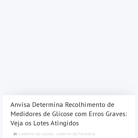
Anvisa Determina Recolhimento de
Medidores de Glicose com Erros Graves:
Veja os Lotes Atingidos
in
Caderno da saúde
,
caderno de Farmácia