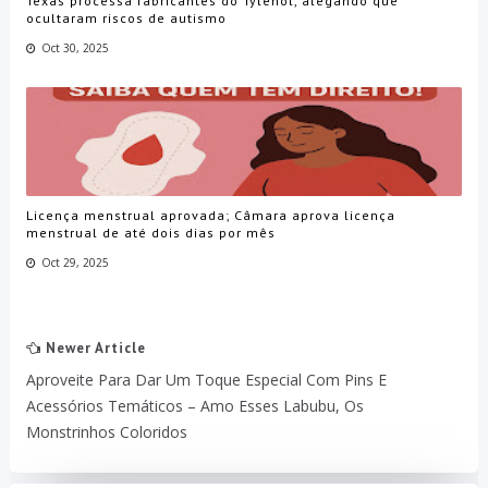
Texas processa fabricantes do Tylenol, alegando que
ocultaram riscos de autismo
Oct 30, 2025
Licença menstrual aprovada; Câmara aprova licença
menstrual de até dois dias por mês
Oct 29, 2025
Newer Article
Aproveite Para Dar Um Toque Especial Com Pins E
Acessórios Temáticos – Amo Esses Labubu, Os
Monstrinhos Coloridos