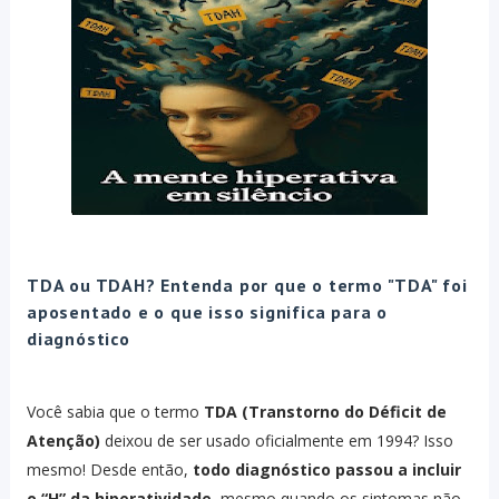
TDA ou TDAH? Entenda por que o termo "TDA" foi
aposentado e o que isso significa para o
diagnóstico
Você sabia que o termo
TDA (Transtorno do Déficit de
Atenção)
deixou de ser usado oficialmente em 1994? Isso
mesmo! Desde então,
todo diagnóstico passou a incluir
o “H” da hiperatividade
, mesmo quando os sintomas não