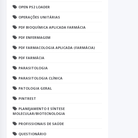
OPEN PS2 LOADER
OPERAÇÕES UNITÁRIAS
PDF BIOQUÍMICA APLICADA FARMÁCIA
PDF ENFERMAGEM
PDF FARMACOLOGIA APLICADA (FARMÁCIA)
PDF FARMÁCIA
PARASITOLOGIA
PARASITOLOGIA CLÍNICA
PATOLOGIA GERAL
PINTREST
PLANEJAMENTO E SÍNTESE
MOLECULAR/BIOTECNOLOGIA
PROFISSIONAIS DE SAÚDE
QUESTIONÁRIO