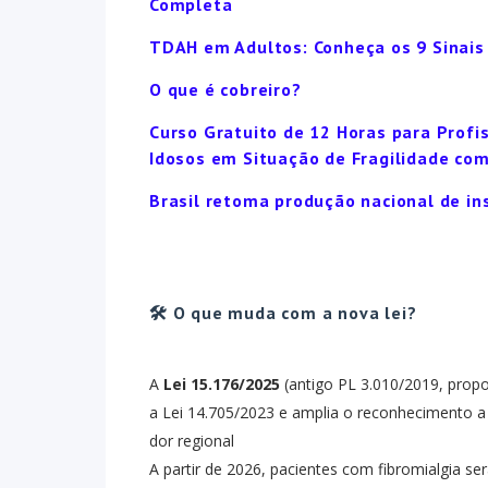
Completa
TDAH em Adultos: Conheça os 9 Sinais
O que é cobreiro?
Curso Gratuito de 12 Horas para Profi
Idosos em Situação de Fragilidade com
Brasil retoma produção nacional de in
🛠️ O que muda com a nova lei?
A
Lei 15.176/2025
(antigo PL 3.010/2019, prop
a Lei 14.705/2023 e amplia o reconhecimento 
dor regional
A partir de 2026, pacientes com fibromialgia se