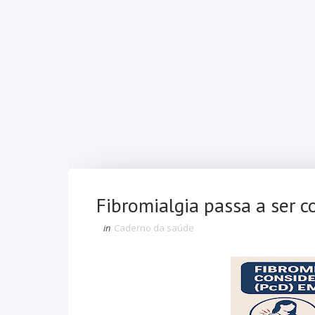
Fibromialgia passa a ser 
in
Caderno da saúde