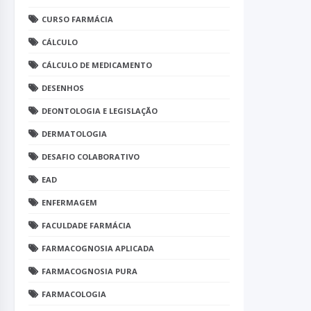
CURSO FARMÁCIA
CÁLCULO
CÁLCULO DE MEDICAMENTO
DESENHOS
DEONTOLOGIA E LEGISLAÇÃO
DERMATOLOGIA
DESAFIO COLABORATIVO
EAD
ENFERMAGEM
FACULDADE FARMÁCIA
FARMACOGNOSIA APLICADA
FARMACOGNOSIA PURA
FARMACOLOGIA