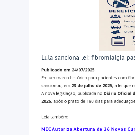
Lula sanciona lei: fibromialgia p
Publicado em 24/07/2025
Em um marco histórico para pacientes com fibrom
sancionou, em
23 de julho de 2025
, a lei que
A nova legislação, publicada no
Diário Oficial
2026
, após o prazo de 180 dias para adequaçõ
Leia também:
MEC Autoriza Abertura de 26 Novos Cur