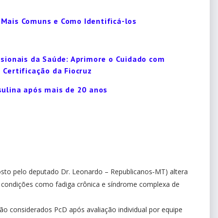
 Mais Comuns e Como Identificá-los
ssionais da Saúde: Aprimore o Cuidado com
 Certificação da Fiocruz
sulina após mais de 20 anos
osto pelo deputado Dr. Leonardo – Republicanos‑MT) altera
a condições como fadiga crônica e síndrome complexa de
rão considerados PcD após avaliação individual por equipe