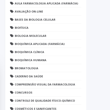
AULA FARMACOLOGIA APLICADA (FARMÁCIA)
AVALIAÇÃO ON-LINE
BASES DA BIOLOGIA CELULAR
BIOFÍSICA
BIOLOGIA MOLECULAR
BIOQUÍMICA APLICADA (FARMÁCIA)
BIOQUÍMICA CLÍNICA
BIOQUÍMICA HUMANA
BROMATOLOGIA
CADERNO DA SAÚDE
COMPREENSÃO VISUAL DA FARMACOLOGIA
CONCURSOS
CONTROLE DE QUALIDADE FÍSICO-QUÍMICO
COSMÉTICOS E SANIFICANTES