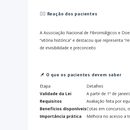
🙋‍♀️ Reação dos pacientes
A Associação Nacional de Fibromiálgicos e Doe
“vitória histórica” e destacou que representa 
de invisibilidade e preconceito
📌 O que os pacientes devem saber
Etapa
Detalhes
Validade da Lei
A partir de 1º de janei
Requisitos
Avaliação feita por equi
Benefícios disponíveis
Cotas em concursos, is
Importância prática
Melhora no acesso a tr