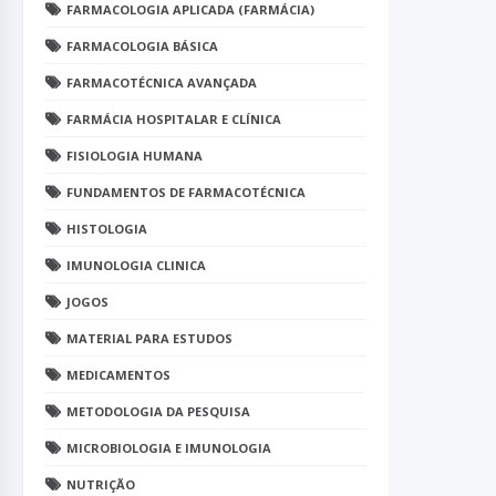
FARMACOLOGIA APLICADA (FARMÁCIA)
FARMACOLOGIA BÁSICA
FARMACOTÉCNICA AVANÇADA
FARMÁCIA HOSPITALAR E CLÍNICA
FISIOLOGIA HUMANA
FUNDAMENTOS DE FARMACOTÉCNICA
HISTOLOGIA
IMUNOLOGIA CLINICA
JOGOS
MATERIAL PARA ESTUDOS
MEDICAMENTOS
METODOLOGIA DA PESQUISA
MICROBIOLOGIA E IMUNOLOGIA
NUTRIÇÃO