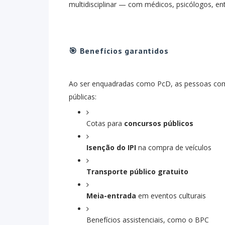
multidisciplinar — com médicos, psicólogos, en
🎯 Benefícios garantidos
Ao ser enquadradas como PcD, as pessoas com fi
públicas:
Cotas para
concursos públicos
Isenção do IPI
na compra de veículos
Transporte público gratuito
Meia-entrada
em eventos culturais
Benefícios assistenciais, como o BPC