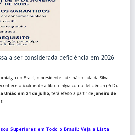
assa a ser considerada deficiência em 2026
ialgia no Brasil, o presidente Luiz Inácio Lula da Silva
 reconhece oficialmente a fibromialgia como deficiência (PcD)
.
 da União em 24 de julho
, terá efeito a partir de
janeiro de
es
sos Superiores em Todo o Brasil: Veja a Lista