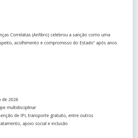
nças Correlatas (Anfibro) celebrou a sanção como uma
“respeito, acolhimento e compromisso do Estado” após anos
ro de 2026
pe multidisciplinar
enção de IPI, transporte gratuito, entre outros
atamento, apoio social e inclusão