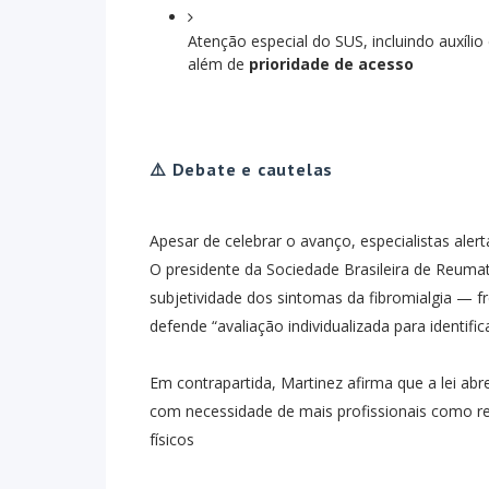
Atenção especial do SUS, incluindo auxíl
além de
prioridade de acesso
⚠️ Debate e cautelas
Apesar de celebrar o avanço, especialistas aler
O presidente da Sociedade Brasileira de Reumat
subjetividade dos sintomas da fibromialgia — fre
defende “avaliação individualizada para identif
Em contrapartida, Martinez afirma que a lei ab
com necessidade de mais profissionais como re
físicos