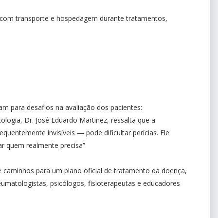
io com transporte e hospedagem durante tratamentos,
tam para desafios na avaliação dos pacientes:
ologia, Dr. José Eduardo Martinez, ressalta que a
quentemente invisíveis — pode dificultar perícias. Ele
icar quem realmente precisa”
re caminhos para um plano oficial de tratamento da doença,
umatologistas, psicólogos, fisioterapeutas e educadores