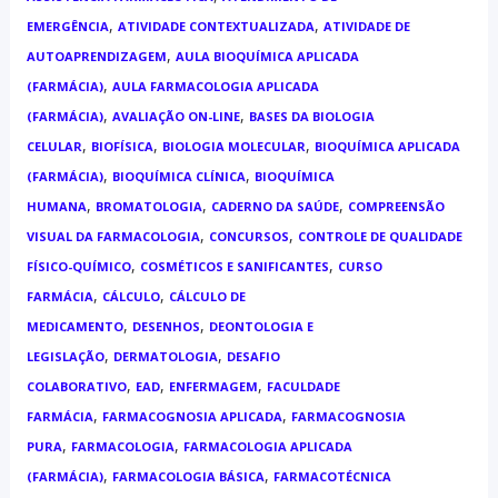
,
,
EMERGÊNCIA
ATIVIDADE CONTEXTUALIZADA
ATIVIDADE DE
,
AUTOAPRENDIZAGEM
AULA BIOQUÍMICA APLICADA
,
(FARMÁCIA)
AULA FARMACOLOGIA APLICADA
,
,
(FARMÁCIA)
AVALIAÇÃO ON-LINE
BASES DA BIOLOGIA
,
,
,
CELULAR
BIOFÍSICA
BIOLOGIA MOLECULAR
BIOQUÍMICA APLICADA
,
,
(FARMÁCIA)
BIOQUÍMICA CLÍNICA
BIOQUÍMICA
,
,
,
HUMANA
BROMATOLOGIA
CADERNO DA SAÚDE
COMPREENSÃO
,
,
VISUAL DA FARMACOLOGIA
CONCURSOS
CONTROLE DE QUALIDADE
,
,
FÍSICO-QUÍMICO
COSMÉTICOS E SANIFICANTES
CURSO
,
,
FARMÁCIA
CÁLCULO
CÁLCULO DE
,
,
MEDICAMENTO
DESENHOS
DEONTOLOGIA E
,
,
LEGISLAÇÃO
DERMATOLOGIA
DESAFIO
,
,
,
COLABORATIVO
EAD
ENFERMAGEM
FACULDADE
,
,
FARMÁCIA
FARMACOGNOSIA APLICADA
FARMACOGNOSIA
,
,
PURA
FARMACOLOGIA
FARMACOLOGIA APLICADA
,
,
(FARMÁCIA)
FARMACOLOGIA BÁSICA
FARMACOTÉCNICA