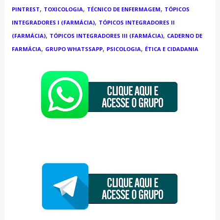
,
,
,
PINTREST
TOXICOLOGIA
TÉCNICO DE ENFERMAGEM
TÓPICOS
,
INTEGRADORES I (FARMÁCIA)
TÓPICOS INTEGRADORES II
,
,
(FARMÁCIA)
TÓPICOS INTEGRADORES III (FARMÁCIA)
CADERNO DE
,
,
,
FARMÁCIA
GRUPO WHATSSAPP
PSICOLOGIA
ÉTICA E CIDADANIA