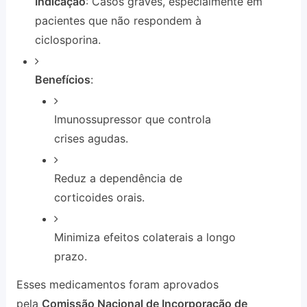
Indicação
: Casos graves, especialmente em
pacientes que não respondem à
ciclosporina.
Benefícios
:
Imunossupressor que controla
crises agudas.
Reduz a dependência de
corticoides orais.
Minimiza efeitos colaterais a longo
prazo.
Esses medicamentos foram aprovados
pela
Comissão Nacional de Incorporação de