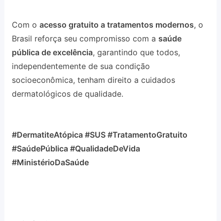
Com o
acesso gratuito a tratamentos modernos
, o
Brasil reforça seu compromisso com a
saúde
pública de excelência
, garantindo que todos,
independentemente de sua condição
socioeconômica, tenham direito a cuidados
dermatológicos de qualidade.
#DermatiteAtópica #SUS #TratamentoGratuito
#SaúdePública #QualidadeDeVida
#MinistérioDaSaúde