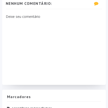
NENHUM COMENTÁRIO:
Deixe seu comentário
Marcadores