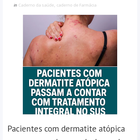
in
Caderno da saúde
,
caderno de Farmácia
Pacientes com dermatite atópica