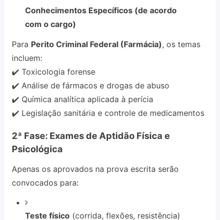
Conhecimentos Específicos (de acordo
com o cargo)
Para
Perito Criminal Federal (Farmácia)
, os temas
incluem:
✔️ Toxicologia forense
✔️ Análise de fármacos e drogas de abuso
✔️ Química analítica aplicada à perícia
✔️ Legislação sanitária e controle de medicamentos
2ª Fase: Exames de Aptidão Física e
Psicológica
Apenas os aprovados na prova escrita serão
convocados para:
Teste físico
(corrida, flexões, resistência)