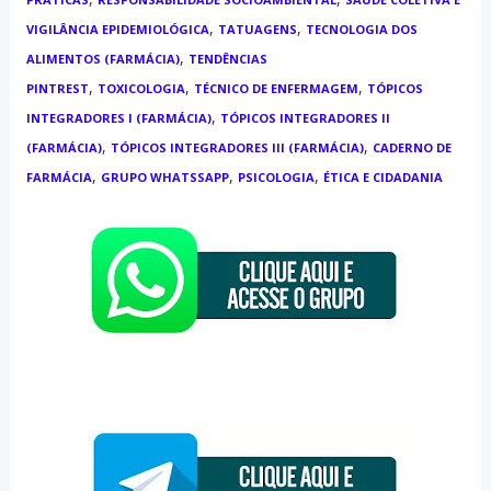
,
,
VIGILÂNCIA EPIDEMIOLÓGICA
TATUAGENS
TECNOLOGIA DOS
,
ALIMENTOS (FARMÁCIA)
TENDÊNCIAS
,
,
,
PINTREST
TOXICOLOGIA
TÉCNICO DE ENFERMAGEM
TÓPICOS
,
INTEGRADORES I (FARMÁCIA)
TÓPICOS INTEGRADORES II
,
,
(FARMÁCIA)
TÓPICOS INTEGRADORES III (FARMÁCIA)
CADERNO DE
,
,
,
FARMÁCIA
GRUPO WHATSSAPP
PSICOLOGIA
ÉTICA E CIDADANIA