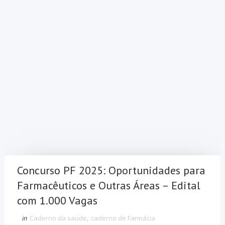
Concurso PF 2025: Oportunidades para
Farmacêuticos e Outras Áreas – Edital
com 1.000 Vagas
in
Caderno da saúde
,
caderno de Farmácia