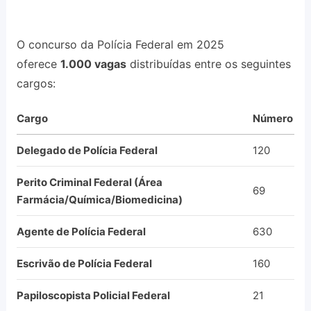
O concurso da Polícia Federal em 2025
oferece
1.000 vagas
distribuídas entre os seguintes
cargos:
Cargo
Número de
Delegado de Polícia Federal
120
Perito Criminal Federal (Área
69
Farmácia/Química/Biomedicina)
Agente de Polícia Federal
630
Escrivão de Polícia Federal
160
Papiloscopista Policial Federal
21