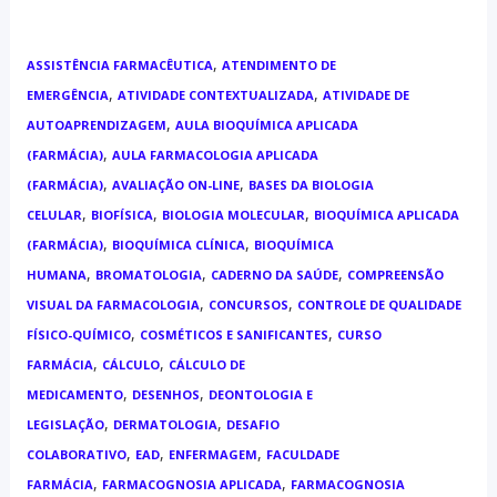
,
ASSISTÊNCIA FARMACÊUTICA
ATENDIMENTO DE
,
,
EMERGÊNCIA
ATIVIDADE CONTEXTUALIZADA
ATIVIDADE DE
,
AUTOAPRENDIZAGEM
AULA BIOQUÍMICA APLICADA
,
(FARMÁCIA)
AULA FARMACOLOGIA APLICADA
,
,
(FARMÁCIA)
AVALIAÇÃO ON-LINE
BASES DA BIOLOGIA
,
,
,
CELULAR
BIOFÍSICA
BIOLOGIA MOLECULAR
BIOQUÍMICA APLICADA
,
,
(FARMÁCIA)
BIOQUÍMICA CLÍNICA
BIOQUÍMICA
,
,
,
HUMANA
BROMATOLOGIA
CADERNO DA SAÚDE
COMPREENSÃO
,
,
VISUAL DA FARMACOLOGIA
CONCURSOS
CONTROLE DE QUALIDADE
,
,
FÍSICO-QUÍMICO
COSMÉTICOS E SANIFICANTES
CURSO
,
,
FARMÁCIA
CÁLCULO
CÁLCULO DE
,
,
MEDICAMENTO
DESENHOS
DEONTOLOGIA E
,
,
LEGISLAÇÃO
DERMATOLOGIA
DESAFIO
,
,
,
COLABORATIVO
EAD
ENFERMAGEM
FACULDADE
,
,
FARMÁCIA
FARMACOGNOSIA APLICADA
FARMACOGNOSIA