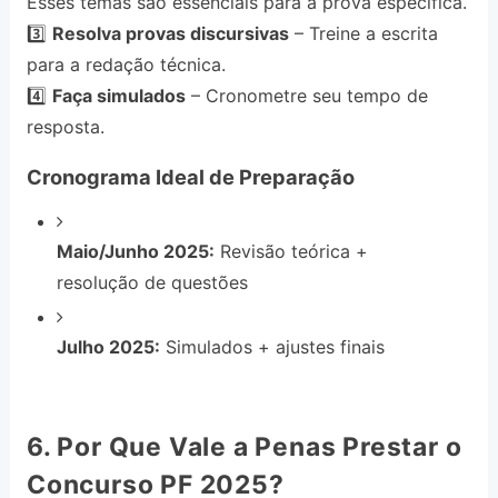
Esses temas são essenciais para a prova específica.
3️⃣
Resolva provas discursivas
– Treine a escrita
para a redação técnica.
4️⃣
Faça simulados
– Cronometre seu tempo de
resposta.
Cronograma Ideal de Preparação
Maio/Junho 2025:
Revisão teórica +
resolução de questões
Julho 2025:
Simulados + ajustes finais
6. Por Que Vale a Penas Prestar o
Concurso PF 2025?