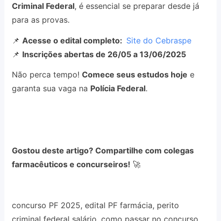
Criminal Federal
, é essencial se preparar desde já
para as provas.
📌
Acesse o edital completo:
Site do Cebraspe
📌
Inscrições abertas de 26/05 a 13/06/2025
Não perca tempo!
Comece seus estudos hoje
e
garanta sua vaga na
Polícia Federal
.
Gostou deste artigo? Compartilhe com colegas
farmacêuticos e concurseiros!
🚀
concurso PF 2025, edital PF farmácia, perito
criminal federal salário, como passar no concurso