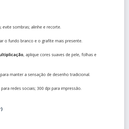
; evite sombras; alinhe e recorte.
ar o fundo branco e o grafite mais presente.
ltiplicação
, aplique cores suaves de pele, folhas e
 para manter a sensação de desenho tradicional.
ara redes sociais; 300 dpi para impressão.
r)