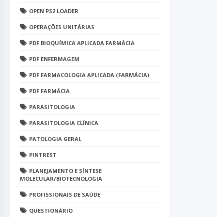
OPEN PS2 LOADER
OPERAÇÕES UNITÁRIAS
PDF BIOQUÍMICA APLICADA FARMÁCIA
PDF ENFERMAGEM
PDF FARMACOLOGIA APLICADA (FARMÁCIA)
PDF FARMÁCIA
PARASITOLOGIA
PARASITOLOGIA CLÍNICA
PATOLOGIA GERAL
PINTREST
PLANEJAMENTO E SÍNTESE
MOLECULAR/BIOTECNOLOGIA
PROFISSIONAIS DE SAÚDE
QUESTIONÁRIO