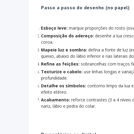
Passo a passo do desenho (no papel)
Esboço leve:
marque proporções do rosto (oval)
Composição do adereço:
desenhe a lua cresce
coroa.
Mapeie luz e sombra:
defina a fonte de luz (
queixo, abaixo do lábio inferior e nas laterais do
Refine as feições:
sobrancelhas com traços fi
Texturize o cabelo:
use linhas longas e varia
profundidade.
Detalhe os símbolos:
contorno limpo da lua e
efeito etéreo.
Acabamento:
reforce contrastes (3 a 4 níveis 
nariz, lábio e pedra do colar.