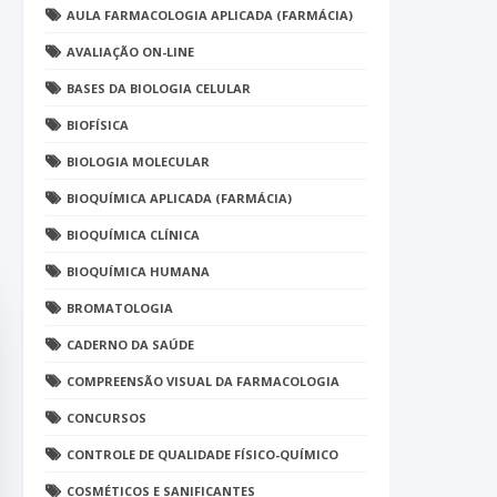
AULA FARMACOLOGIA APLICADA (FARMÁCIA)
AVALIAÇÃO ON-LINE
BASES DA BIOLOGIA CELULAR
BIOFÍSICA
BIOLOGIA MOLECULAR
BIOQUÍMICA APLICADA (FARMÁCIA)
BIOQUÍMICA CLÍNICA
BIOQUÍMICA HUMANA
BROMATOLOGIA
CADERNO DA SAÚDE
COMPREENSÃO VISUAL DA FARMACOLOGIA
CONCURSOS
CONTROLE DE QUALIDADE FÍSICO-QUÍMICO
COSMÉTICOS E SANIFICANTES