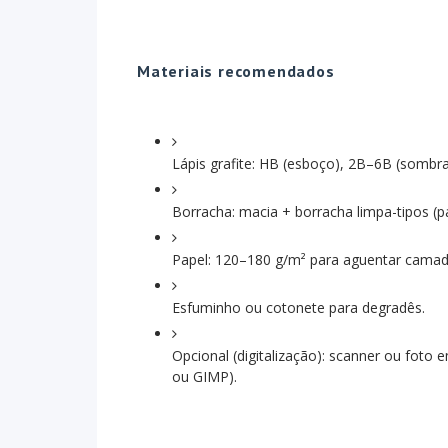
Materiais recomendados
Lápis grafite: HB (esboço), 2B–6B (sombra
Borracha: macia + borracha limpa-tipos (pa
Papel: 120–180 g/m² para aguentar camad
Esfuminho ou cotonete para degradês.
Opcional (digitalização): scanner ou foto 
ou GIMP).