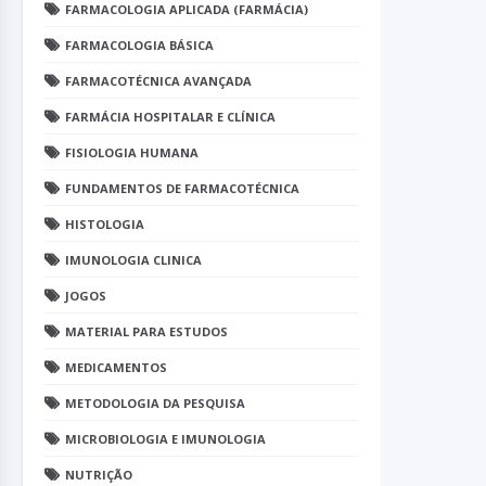
FARMACOLOGIA APLICADA (FARMÁCIA)
FARMACOLOGIA BÁSICA
FARMACOTÉCNICA AVANÇADA
FARMÁCIA HOSPITALAR E CLÍNICA
FISIOLOGIA HUMANA
FUNDAMENTOS DE FARMACOTÉCNICA
HISTOLOGIA
IMUNOLOGIA CLINICA
JOGOS
MATERIAL PARA ESTUDOS
MEDICAMENTOS
METODOLOGIA DA PESQUISA
MICROBIOLOGIA E IMUNOLOGIA
NUTRIÇÃO