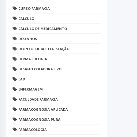
CURSO FARMÁCIA
CÁLCULO
CÁLCULO DE MEDICAMENTO
DESENHOS
DEONTOLOGIA E LEGISLAÇÃO
DERMATOLOGIA
DESAFIO COLABORATIVO
EAD
ENFERMAGEM
FACULDADE FARMÁCIA
FARMACOGNOSIA APLICADA
FARMACOGNOSIA PURA
FARMACOLOGIA