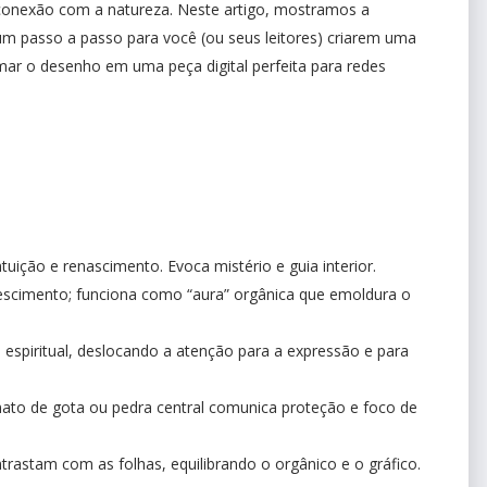
e conexão com a natureza. Neste artigo, mostramos a
m passo a passo para você (ou seus leitores) criarem uma
mar o desenho em uma peça digital perfeita para redes
ntuição e renascimento. Evoca mistério e guia interior.
escimento; funciona como “aura” orgânica que emoldura o
 espiritual, deslocando a atenção para a expressão e para
ato de gota ou pedra central comunica proteção e foco de
ntrastam com as folhas, equilibrando o orgânico e o gráfico.