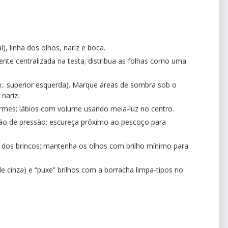
, linha dos olhos, nariz e boca.
nte centralizada na testa; distribua as folhas como uma
ex.: superior esquerda). Marque áreas de sombra sob o
 nariz.
rmes; lábios com volume usando meia-luz no centro.
ção de pressão; escureça próximo ao pescoço para
 dos brincos; mantenha os olhos com brilho mínimo para
de cinza) e “puxe” brilhos com a borracha limpa-tipos no