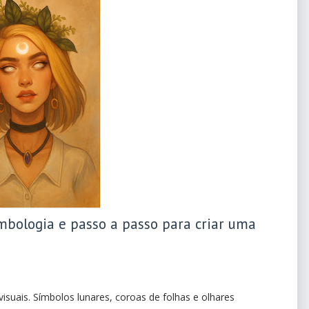
imbologia e passo a passo para criar uma
visuais. Símbolos lunares, coroas de folhas e olhares