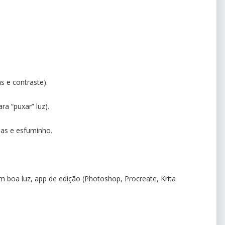
s e contraste).
ra “puxar” luz).
as e esfuminho.
em boa luz, app de edição (Photoshop, Procreate, Krita