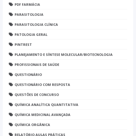
PDF FARMÁCIA
PARASITOLOGIA
PARASITOLOGIA CLÍNICA
PATOLOGIA GERAL
PINTREST
PLANEJAMENTO E SÍNTESE MOLECULAR/BIOTECNOLOGIA
PROFISSIONAIS DE SAÚDE
QUESTIONÁRIO
QUESTIONÁRIO COM RESPOSTA
QUESTÕES DE CONCURSO
QUÍMICA ANALÍTICA QUANTITATIVA
QUÍMICA MEDICINAL AVANÇADA
QUÍMICA ORGÂNICA
RELATÓRIO AULAS PRÁTICAS