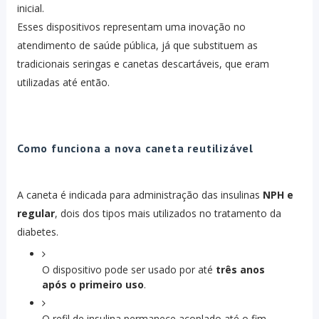
inicial.
Esses dispositivos representam uma inovação no
atendimento de saúde pública, já que substituem as
tradicionais seringas e canetas descartáveis, que eram
utilizadas até então.
Como funciona a nova caneta reutilizável
A caneta é indicada para administração das insulinas
NPH e
regular
, dois dos tipos mais utilizados no tratamento da
diabetes.
O dispositivo pode ser usado por até
três anos
após o primeiro uso
.
O refil de insulina permanece acoplado até o fim