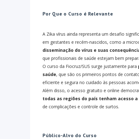
Por Que o Curso é Relevante
A Zika vírus ainda representa um desafio signifi
em gestantes e recém-nascidos, como a microc
disseminação do vírus e suas consequên
que profissionais de saúde estejam bem prepara
O curso da Fiocruz/SUS surge justamente para
saúde
, que são os primeiros pontos de contat
eficiente e segura no cuidado às pessoas acome
Além disso, o acesso gratuito e online democr
todas as regiões do país tenham acesso a
de complicações e controle de surtos.
Público-Alvo do Curso