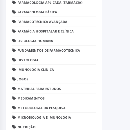
FARMACOLOGIA APLICADA (FARMÁCIA)
FARMACOLOGIA BÁSICA
FARMACOTÉCNICA AVANÇADA
FARMÁCIA HOSPITALAR E CLÍNICA
FISIOLOGIA HUMANA
FUNDAMENTOS DE FARMACOTÉCNICA
HISTOLOGIA
IMUNOLOGIA CLINICA
JOGOS
MATERIAL PARA ESTUDOS
MEDICAMENTOS
METODOLOGIA DA PESQUISA
MICROBIOLOGIA E IMUNOLOGIA
NUTRIÇÃO