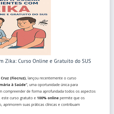
m Zika: Curso Online e Gratuito do SUS
Cruz (Fiocruz)
, lançou recentemente o curso
imária à Saúde”
, uma oportunidade única para
 em compreender de forma aprofundada todos os aspectos
, este curso gratuito e
100% online
permite que os
, aprimorem suas práticas clínicas e contribuam