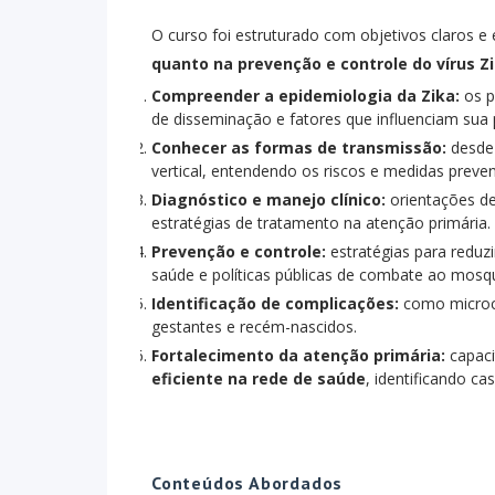
O curso foi estruturado com objetivos claros e
quanto na prevenção e controle do vírus Z
Compreender a epidemiologia da Zika:
os p
de disseminação e fatores que influenciam sua
Conhecer as formas de transmissão:
desde
vertical, entendendo os riscos e medidas preven
Diagnóstico e manejo clínico:
orientações d
estratégias de tratamento na atenção primária.
Prevenção e controle:
estratégias para reduzi
saúde e políticas públicas de combate ao mosqu
Identificação de complicações:
como microce
gestantes e recém-nascidos.
Fortalecimento da atenção primária:
capaci
eficiente na rede de saúde
, identificando c
Conteúdos Abordados