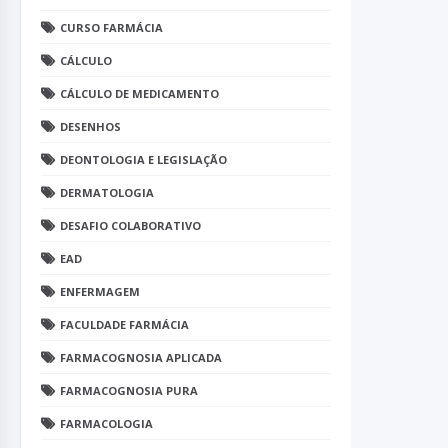
CURSO FARMÁCIA
CÁLCULO
CÁLCULO DE MEDICAMENTO
DESENHOS
DEONTOLOGIA E LEGISLAÇÃO
DERMATOLOGIA
DESAFIO COLABORATIVO
EAD
ENFERMAGEM
FACULDADE FARMÁCIA
FARMACOGNOSIA APLICADA
FARMACOGNOSIA PURA
FARMACOLOGIA