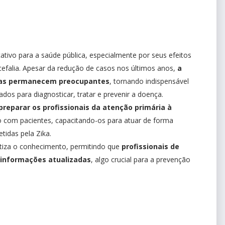
cativo para a saúde pública, especialmente por seus efeitos
efalia. Apesar da redução de casos nos últimos anos,
a
cias permanecem preocupantes
, tornando indispensável
dos para diagnosticar, tratar e prevenir a doença.
preparar os profissionais da atenção primária à
o com pacientes, capacitando-os para atuar de forma
tidas pela Zika.
atiza o conhecimento, permitindo que
profissionais de
 informações atualizadas
, algo crucial para a prevenção