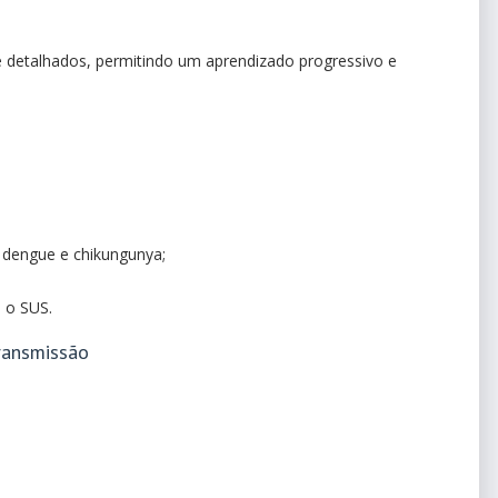
e detalhados, permitindo um aprendizado progressivo e
dengue e chikungunya;
 o SUS.
ransmissão