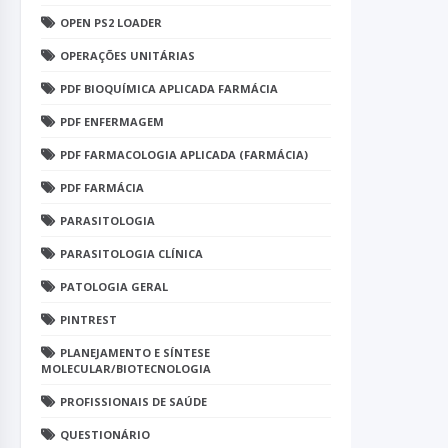
OPEN PS2 LOADER
OPERAÇÕES UNITÁRIAS
PDF BIOQUÍMICA APLICADA FARMÁCIA
PDF ENFERMAGEM
PDF FARMACOLOGIA APLICADA (FARMÁCIA)
PDF FARMÁCIA
PARASITOLOGIA
PARASITOLOGIA CLÍNICA
PATOLOGIA GERAL
PINTREST
PLANEJAMENTO E SÍNTESE
MOLECULAR/BIOTECNOLOGIA
PROFISSIONAIS DE SAÚDE
QUESTIONÁRIO