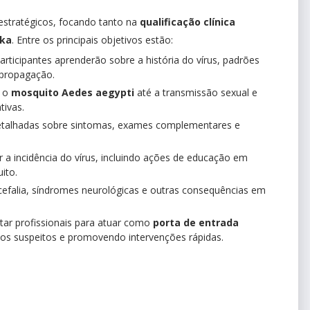
 estratégicos, focando tanto na
qualificação clínica
ika
. Entre os principais objetivos estão:
articipantes aprenderão sobre a história do vírus, padrões
 propagação.
 o
mosquito Aedes aegypti
até a transmissão sexual e
tivas.
etalhadas sobre sintomas, exames complementares e
r a incidência do vírus, incluindo ações de educação em
ito.
falia, síndromes neurológicas e outras consequências em
tar profissionais para atuar como
porta de entrada
asos suspeitos e promovendo intervenções rápidas.