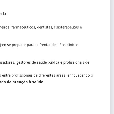
clui:
iros, farmacêuticos, dentistas, fisioterapeutas e
am se preparar para enfrentar desafios clínicos
sadores, gestores de saúde pública e profissionais de
s entre profissionais de diferentes áreas, enriquecendo o
ada da atenção à saúde
.