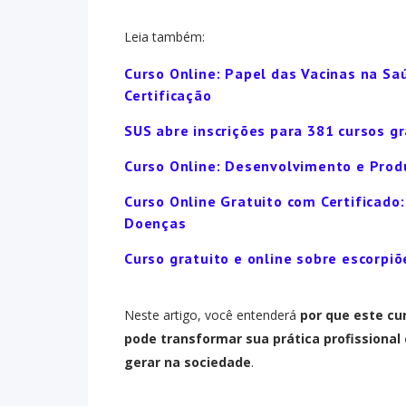
Leia também:
Curso Online: Papel das Vacinas na Sa
Certificação
SUS abre inscrições para 381 cursos g
Curso Online: Desenvolvimento e Produ
Curso Online Gratuito com Certificad
Doenças
Curso gratuito e online sobre escorpi
Neste artigo, você entenderá
por que este cu
pode transformar sua prática profissional
gerar na sociedade
.