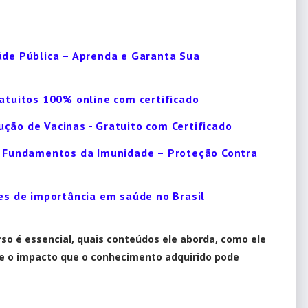
úde Pública – Aprenda e Garanta Sua
ratuitos 100% online com certificado
ção de Vacinas - Gratuito com Certificado
o: Fundamentos da Imunidade – Proteção Contra
ões de importância em saúde no Brasil
rso é essencial, quais conteúdos ele aborda, como ele
 e o impacto que o conhecimento adquirido pode