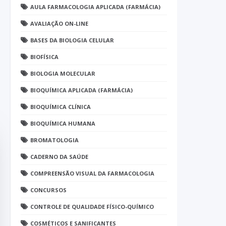
AULA FARMACOLOGIA APLICADA (FARMÁCIA)
AVALIAÇÃO ON-LINE
BASES DA BIOLOGIA CELULAR
BIOFÍSICA
BIOLOGIA MOLECULAR
BIOQUÍMICA APLICADA (FARMÁCIA)
BIOQUÍMICA CLÍNICA
BIOQUÍMICA HUMANA
BROMATOLOGIA
CADERNO DA SAÚDE
COMPREENSÃO VISUAL DA FARMACOLOGIA
CONCURSOS
CONTROLE DE QUALIDADE FÍSICO-QUÍMICO
COSMÉTICOS E SANIFICANTES