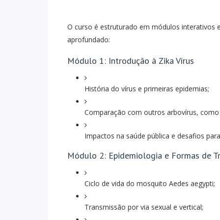
O curso é estruturado em módulos interativos 
aprofundado:
Módulo 1: Introdução à Zika Vírus
História do vírus e primeiras epidemias;
Comparação com outros arbovírus, como 
Impactos na saúde pública e desafios para
Módulo 2: Epidemiologia e Formas de T
Ciclo de vida do mosquito Aedes aegypti;
Transmissão por via sexual e vertical;