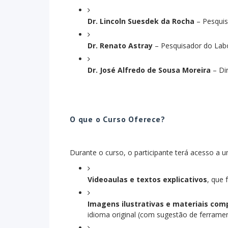
Dr. Lincoln Suesdek da Rocha
– Pesquis
Dr. Renato Astray
– Pesquisador do Labo
Dr. José Alfredo de Sousa Moreira
– Di
O que o Curso Oferece?
Durante o curso, o participante terá acesso a u
Videoaulas e textos explicativos
, que
Imagens ilustrativas e materiais co
idioma original (com sugestão de ferramen