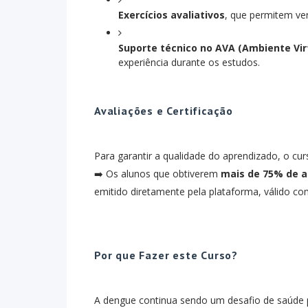
Exercícios avaliativos
, que permitem ver
Suporte técnico no AVA (Ambiente Vi
experiência durante os estudos.
Avaliações e Certificação
Para garantir a qualidade do aprendizado, o cur
➡️ Os alunos que obtiverem
mais de 75% de 
emitido diretamente pela plataforma, válido co
Por que Fazer este Curso?
A dengue continua sendo um desafio de saúde p