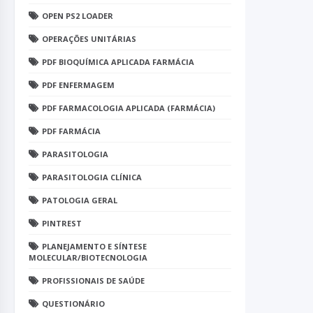
OPEN PS2 LOADER
OPERAÇÕES UNITÁRIAS
PDF BIOQUÍMICA APLICADA FARMÁCIA
PDF ENFERMAGEM
PDF FARMACOLOGIA APLICADA (FARMÁCIA)
PDF FARMÁCIA
PARASITOLOGIA
PARASITOLOGIA CLÍNICA
PATOLOGIA GERAL
PINTREST
PLANEJAMENTO E SÍNTESE
MOLECULAR/BIOTECNOLOGIA
PROFISSIONAIS DE SAÚDE
QUESTIONÁRIO