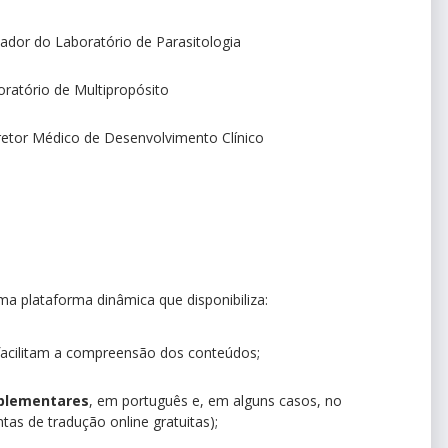
ador do Laboratório de Parasitologia
ratório de Multipropósito
retor Médico de Desenvolvimento Clínico
ma plataforma dinâmica que disponibiliza:
 facilitam a compreensão dos conteúdos;
mplementares
, em português e, em alguns casos, no
tas de tradução online gratuitas);