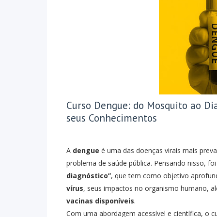
Curso Dengue: do Mosquito ao Dia
seus Conhecimentos
A
dengue
é uma das doenças virais mais preva
problema de saúde pública. Pensando nisso, fo
diagnóstico”
, que tem como objetivo aprofu
vírus
, seus impactos no organismo humano, a
vacinas disponíveis
.
Com uma abordagem acessível e científica, o cu