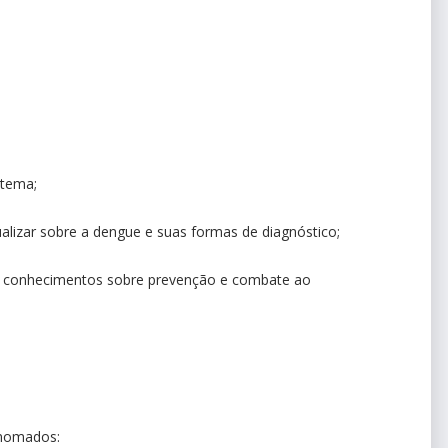
 tema;
alizar sobre a dengue e suas formas de diagnóstico;
s conhecimentos sobre prevenção e combate ao
enomados: