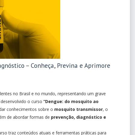
gnóstico – Conheça, Previna e Aprimore
lentes no Brasil e no mundo, representando um grave
i desenvolvido o curso
“Dengue: do mosquito ao
ndar conhecimentos sobre o
mosquito transmissor
, o
lém de abordar formas de
prevenção, diagnóstico e
rso traz conteúdos atuais e ferramentas práticas para