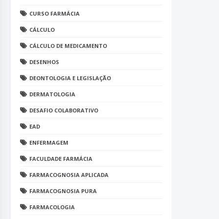
CURSO FARMÁCIA
CÁLCULO
CÁLCULO DE MEDICAMENTO
DESENHOS
DEONTOLOGIA E LEGISLAÇÃO
DERMATOLOGIA
DESAFIO COLABORATIVO
EAD
ENFERMAGEM
FACULDADE FARMÁCIA
FARMACOGNOSIA APLICADA
FARMACOGNOSIA PURA
FARMACOLOGIA