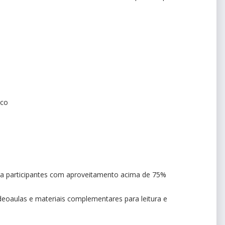
ico
ra participantes com aproveitamento acima de 75%
deoaulas e materiais complementares para leitura e