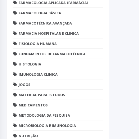
FARMACOLOGIA APLICADA (FARMÁCIA)
FARMACOLOGIA BÁSICA
FARMACOTÉCNICA AVANÇADA
FARMÁCIA HOSPITALAR E CLÍNICA
FISIOLOGIA HUMANA
FUNDAMENTOS DE FARMACOTÉCNICA
HISTOLOGIA
IMUNOLOGIA CLINICA
JOGOS
MATERIAL PARA ESTUDOS
MEDICAMENTOS
METODOLOGIA DA PESQUISA
MICROBIOLOGIA E IMUNOLOGIA
NUTRIÇÃO