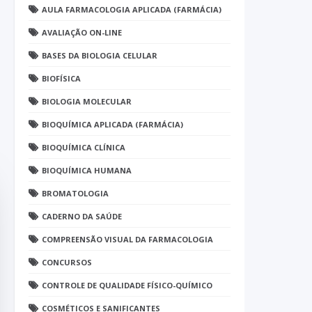
AULA FARMACOLOGIA APLICADA (FARMÁCIA)
AVALIAÇÃO ON-LINE
BASES DA BIOLOGIA CELULAR
BIOFÍSICA
BIOLOGIA MOLECULAR
BIOQUÍMICA APLICADA (FARMÁCIA)
BIOQUÍMICA CLÍNICA
BIOQUÍMICA HUMANA
BROMATOLOGIA
CADERNO DA SAÚDE
COMPREENSÃO VISUAL DA FARMACOLOGIA
CONCURSOS
CONTROLE DE QUALIDADE FÍSICO-QUÍMICO
COSMÉTICOS E SANIFICANTES