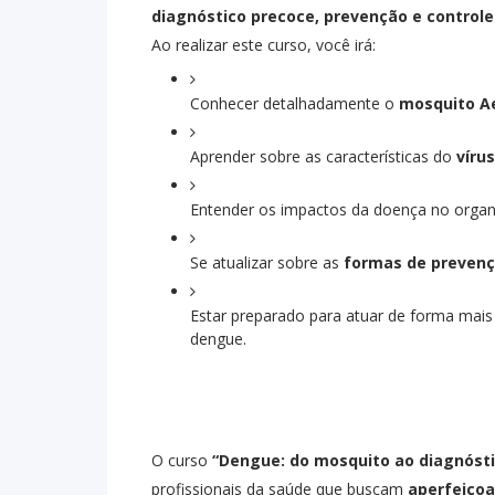
diagnóstico precoce, prevenção e control
Ao realizar este curso, você irá:
Conhecer detalhadamente o
mosquito A
Aprender sobre as características do
víru
Entender os impactos da doença no orga
Se atualizar sobre as
formas de prevenç
Estar preparado para atuar de forma mais 
dengue.
O curso
“Dengue: do mosquito ao diagnósti
profissionais da saúde que buscam
aperfeiço