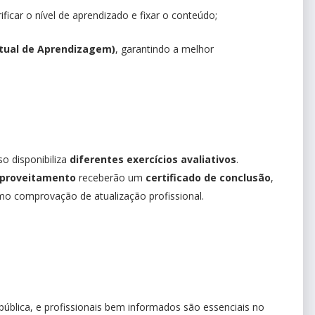
ificar o nível de aprendizado e fixar o conteúdo;
rtual de Aprendizagem)
, garantindo a melhor
so disponibiliza
diferentes exercícios avaliativos
.
aproveitamento
receberão um
certificado de conclusão
,
mo comprovação de atualização profissional.
ública, e profissionais bem informados são essenciais no