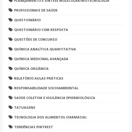
PLANEJAMENTO E SÍNTESE MOLECULAR/BIOTECNOLOGIA
PROFISSIONAIS DE SAÚDE
QUESTIONÁRIO
QUESTIONÁRIO COM RESPOSTA
QUESTÕES DE CONCURSO
QUÍMICA ANALÍTICA QUANTITATIVA
QUÍMICA MEDICINAL AVANÇADA
QUÍMICA ORGÂNICA
RELATÓRIO AULAS PRÁTICAS
RESPONSABILIDADE SOCIOAMBIENTAL
SAÚDE COLETIVA E VIGILÂNCIA EPIDEMIOLÓGICA
TATUAGENS
TECNOLOGIA DOS ALIMENTOS (FARMÁCIA)
TENDÊNCIAS PINTREST