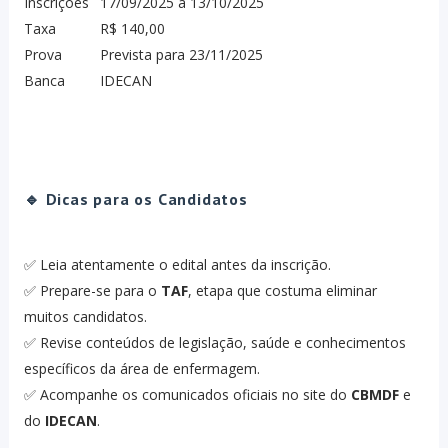
Inscrições
17/09/2025 a 13/10/2025
Taxa
R$ 140,00
Prova
Prevista para 23/11/2025
Banca
IDECAN
🔹 Dicas para os Candidatos
✅ Leia atentamente o edital antes da inscrição.
✅ Prepare-se para o
TAF
, etapa que costuma eliminar
muitos candidatos.
✅ Revise conteúdos de legislação, saúde e conhecimentos
específicos da área de enfermagem.
✅ Acompanhe os comunicados oficiais no site do
CBMDF
e
do
IDECAN
.