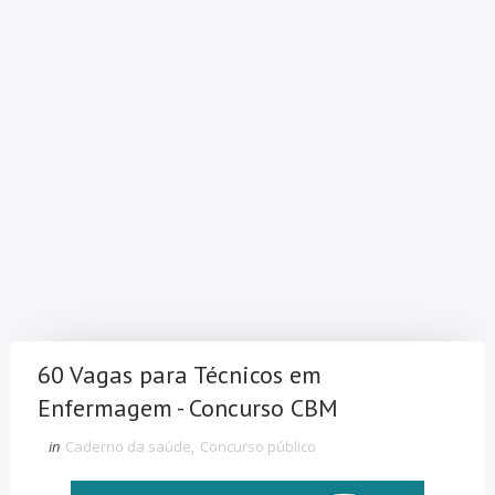
60 Vagas para Técnicos em
Enfermagem - Concurso CBM
in
Caderno da saúde
,
Concurso público