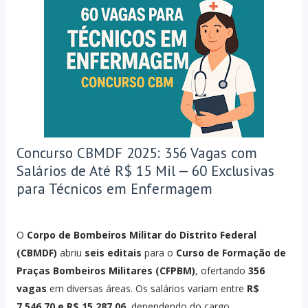
Concurso CBMDF 2025: 356 Vagas com
Salários de Até R$ 15 Mil — 60 Exclusivas
para Técnicos em Enfermagem
O
Corpo de Bombeiros Militar do Distrito Federal
(CBMDF)
abriu
seis editais
para o
Curso de Formação de
Praças Bombeiros Militares (CFPBM)
, ofertando
356
vagas
em diversas áreas. Os salários variam entre
R$
7.546,70 e R$ 15.287,06
, dependendo do cargo.