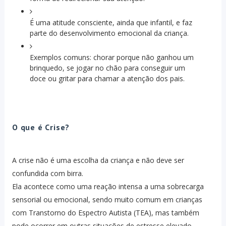
É uma atitude consciente, ainda que infantil, e faz
parte do desenvolvimento emocional da criança.
Exemplos comuns: chorar porque não ganhou um
brinquedo, se jogar no chão para conseguir um
doce ou gritar para chamar a atenção dos pais.
O que é Crise?
A crise não é uma escolha da criança e não deve ser
confundida com birra.
Ela acontece como uma reação intensa a uma sobrecarga
sensorial ou emocional, sendo muito comum em crianças
com Transtorno do Espectro Autista (TEA), mas também
pode ocorrer em outras situações de estresse elevado.