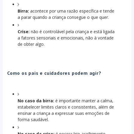
Birra:
acontece por uma razão específica e tende
a parar quando a criança consegue o que quer.
Crise:
não é controlável pela criança e está ligada
a fatores sensoriais e emocionais, não à vontade
de obter algo.
Como os pais e cuidadores podem agir?
No caso da birra:
é importante manter a calma,
estabelecer limites claros e consistentes, além de
ensinar a criança a expressar suas emoções de
forma saudável.
No caso da crise:
é necessário acolhimento.