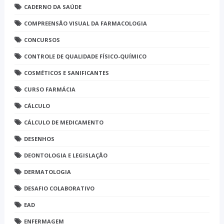
CADERNO DA SAÚDE
COMPREENSÃO VISUAL DA FARMACOLOGIA
CONCURSOS
CONTROLE DE QUALIDADE FÍSICO-QUÍMICO
COSMÉTICOS E SANIFICANTES
CURSO FARMÁCIA
CÁLCULO
CÁLCULO DE MEDICAMENTO
DESENHOS
DEONTOLOGIA E LEGISLAÇÃO
DERMATOLOGIA
DESAFIO COLABORATIVO
EAD
ENFERMAGEM