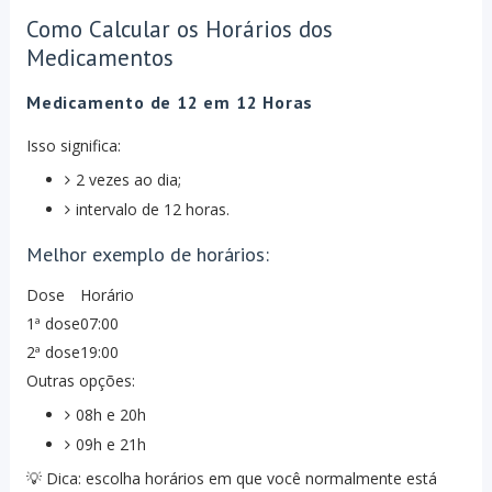
Como Calcular os Horários dos
Medicamentos
Medicamento de 12 em 12 Horas
Isso significa:
2 vezes ao dia;
intervalo de 12 horas.
Melhor exemplo de horários:
Dose
Horário
1ª dose
07:00
2ª dose
19:00
Outras opções:
08h e 20h
09h e 21h
💡 Dica: escolha horários em que você normalmente está