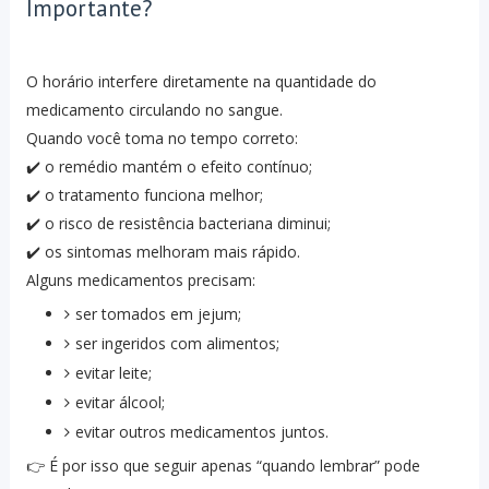
Importante?
O horário interfere diretamente na quantidade do
medicamento circulando no sangue.
Quando você toma no tempo correto:
✔️ o remédio mantém o efeito contínuo;
✔️ o tratamento funciona melhor;
✔️ o risco de resistência bacteriana diminui;
✔️ os sintomas melhoram mais rápido.
Alguns medicamentos precisam:
ser tomados em jejum;
ser ingeridos com alimentos;
evitar leite;
evitar álcool;
evitar outros medicamentos juntos.
👉 É por isso que seguir apenas “quando lembrar” pode