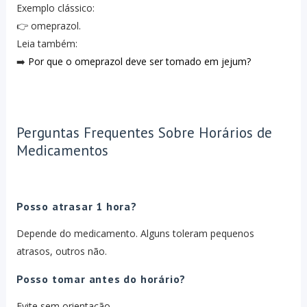
Exemplo clássico:
👉 omeprazol.
Leia também:
➡️
Por que o omeprazol deve ser tomado em jejum?
Perguntas Frequentes Sobre Horários de
Medicamentos
Posso atrasar 1 hora?
Depende do medicamento. Alguns toleram pequenos
atrasos, outros não.
Posso tomar antes do horário?
Evite sem orientação.