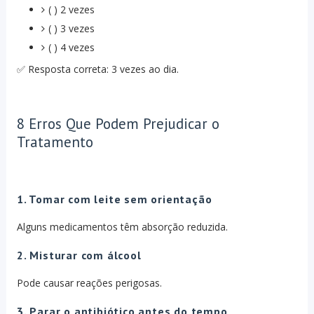
( ) 2 vezes
( ) 3 vezes
( ) 4 vezes
✅ Resposta correta: 3 vezes ao dia.
8 Erros Que Podem Prejudicar o
Tratamento
1. Tomar com leite sem orientação
Alguns medicamentos têm absorção reduzida.
2. Misturar com álcool
Pode causar reações perigosas.
3. Parar o antibiótico antes do tempo