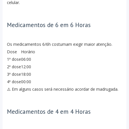
celular.
Medicamentos de 6 em 6 Horas
Os medicamentos 6/6h costumam exigir maior atenção.
Dose
Horário
1ª dose
06:00
2ª dose
12:00
3ª dose
18:00
4ª dose
00:00
⚠️ Em alguns casos será necessário acordar de madrugada.
Medicamentos de 4 em 4 Horas