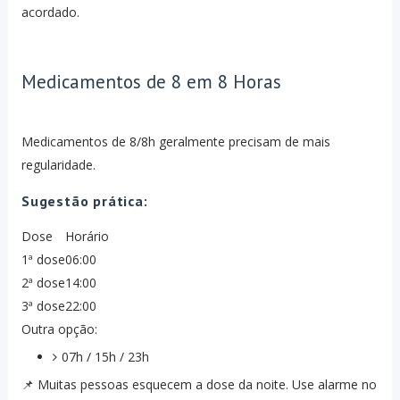
acordado.
Medicamentos de 8 em 8 Horas
Medicamentos de 8/8h geralmente precisam de mais
regularidade.
Sugestão prática:
Dose
Horário
1ª dose
06:00
2ª dose
14:00
3ª dose
22:00
Outra opção:
07h / 15h / 23h
📌 Muitas pessoas esquecem a dose da noite. Use alarme no