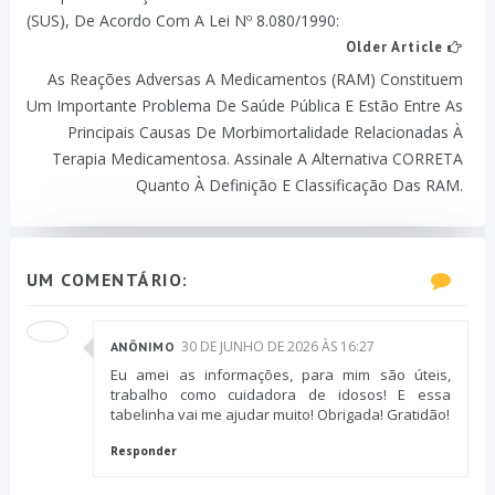
(SUS), De Acordo Com A Lei Nº 8.080/1990:
Older Article
As Reações Adversas A Medicamentos (RAM) Constituem
Um Importante Problema De Saúde Pública E Estão Entre As
Principais Causas De Morbimortalidade Relacionadas À
Terapia Medicamentosa. Assinale A Alternativa CORRETA
Quanto À Definição E Classificação Das RAM.
UM COMENTÁRIO:
30 DE JUNHO DE 2026 ÀS 16:27
ANÔNIMO
Eu amei as informações, para mim são úteis,
trabalho como cuidadora de idosos! E essa
tabelinha vai me ajudar muito! Obrigada! Gratidão!
Responder