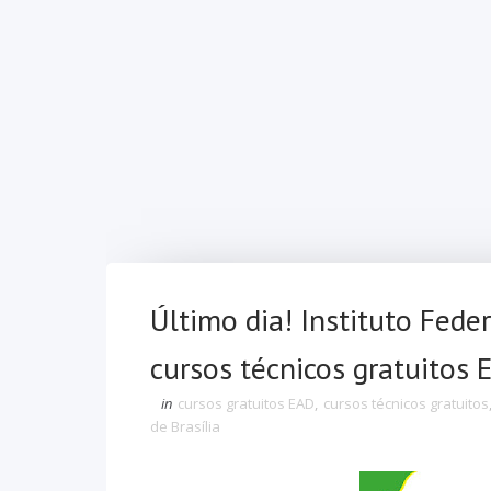
Último dia! Instituto Fede
cursos técnicos gratuitos 
in
cursos gratuitos EAD
,
cursos técnicos gratuitos
de Brasília