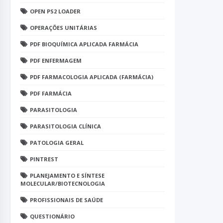
OPEN PS2 LOADER
OPERAÇÕES UNITÁRIAS
PDF BIOQUÍMICA APLICADA FARMÁCIA
PDF ENFERMAGEM
PDF FARMACOLOGIA APLICADA (FARMÁCIA)
PDF FARMÁCIA
PARASITOLOGIA
PARASITOLOGIA CLÍNICA
PATOLOGIA GERAL
PINTREST
PLANEJAMENTO E SÍNTESE
MOLECULAR/BIOTECNOLOGIA
PROFISSIONAIS DE SAÚDE
QUESTIONÁRIO