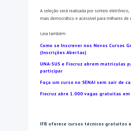
A seleção será realizada por sorteio eletrônic
mais democrático e acessível para milhares de c
Leia também:
Como se Inscrever nos Novos Cursos Gr
(Inscrições Abertas)
UNA-SUS e Fiocruz abrem matrículas pa
participar
Faça um curso no SENAI sem sair de c
Fiocruz abre 1.000 vagas gratuitas em 
IFB oferece cursos técnicos gratuitos 