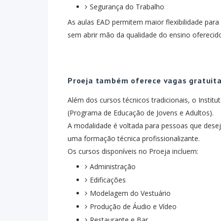
Segurança do Trabalho
As aulas EAD permitem maior flexibilidade para
sem abrir mão da qualidade do ensino oferecido 
Proeja também oferece vagas gratuit
Além dos cursos técnicos tradicionais, o Instit
(Programa de Educação de Jovens e Adultos).
A modalidade é voltada para pessoas que des
uma formação técnica profissionalizante.
Os cursos disponíveis no Proeja incluem:
Administração
Edificações
Modelagem do Vestuário
Produção de Áudio e Vídeo
Restaurante e Bar