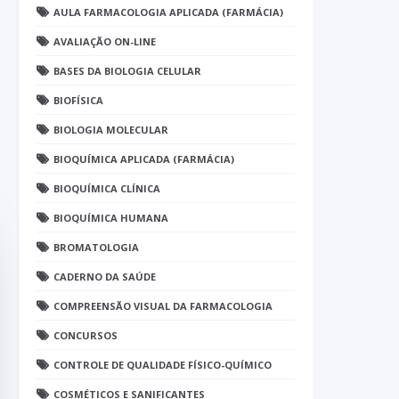
AULA FARMACOLOGIA APLICADA (FARMÁCIA)
AVALIAÇÃO ON-LINE
BASES DA BIOLOGIA CELULAR
BIOFÍSICA
BIOLOGIA MOLECULAR
BIOQUÍMICA APLICADA (FARMÁCIA)
BIOQUÍMICA CLÍNICA
BIOQUÍMICA HUMANA
BROMATOLOGIA
CADERNO DA SAÚDE
COMPREENSÃO VISUAL DA FARMACOLOGIA
CONCURSOS
CONTROLE DE QUALIDADE FÍSICO-QUÍMICO
COSMÉTICOS E SANIFICANTES