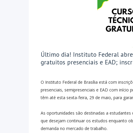
Último dia! Instituto Federal abr
gratuitos presenciais e EAD; insc
O Instituto Federal de Brasília está com inscri
presenciais, semipresenciais e EAD com início 
têm até esta sexta-feira, 29 de maio, para garan
As oportunidades são destinadas a estudantes 
que desejam continuar os estudos enquanto obt
demanda no mercado de trabalho.