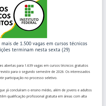
e mais de 1.500 vagas em cursos técnicos
rições terminam nesta sexta (29)
ções abertas para 1.639 vagas em cursos técnicos gratuitos
previsto para o segundo semestre de 2026. Os interessados
tir participação no processo seletivo.
que já concluíram o ensino médio, além de jovens e adultos
êm qualificação profissional gratuita em áreas com alta