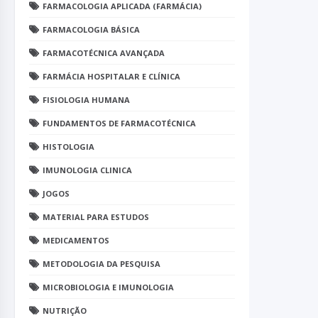
FARMACOLOGIA APLICADA (FARMÁCIA)
FARMACOLOGIA BÁSICA
FARMACOTÉCNICA AVANÇADA
FARMÁCIA HOSPITALAR E CLÍNICA
FISIOLOGIA HUMANA
FUNDAMENTOS DE FARMACOTÉCNICA
HISTOLOGIA
IMUNOLOGIA CLINICA
JOGOS
MATERIAL PARA ESTUDOS
MEDICAMENTOS
METODOLOGIA DA PESQUISA
MICROBIOLOGIA E IMUNOLOGIA
NUTRIÇÃO