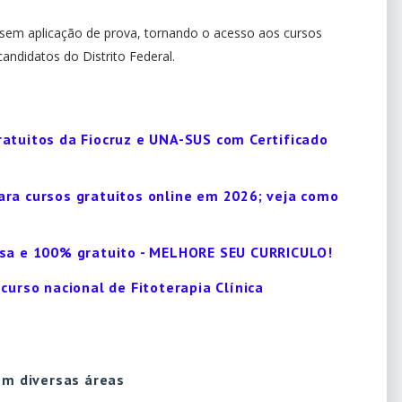
o, sem aplicação de prova, tornando o acesso aos cursos
andidatos do Distrito Federal.
atuitos da Fiocruz e UNA-SUS com Certificado
ra cursos gratuitos online em 2026; veja como
asa e 100% gratuito - MELHORE SEU CURRICULO!
curso nacional de Fitoterapia Clínica
em diversas áreas