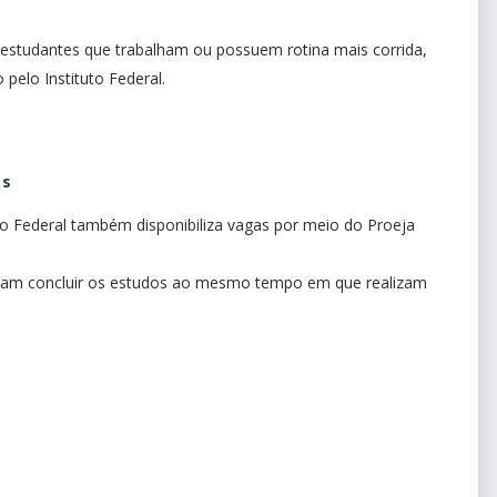
 estudantes que trabalham ou possuem rotina mais corrida,
pelo Instituto Federal.
as
uto Federal também disponibiliza vagas por meio do Proeja
ejam concluir os estudos ao mesmo tempo em que realizam