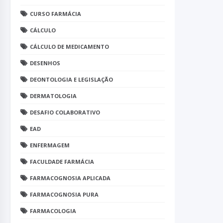
CURSO FARMÁCIA
CÁLCULO
CÁLCULO DE MEDICAMENTO
DESENHOS
DEONTOLOGIA E LEGISLAÇÃO
DERMATOLOGIA
DESAFIO COLABORATIVO
EAD
ENFERMAGEM
FACULDADE FARMÁCIA
FARMACOGNOSIA APLICADA
FARMACOGNOSIA PURA
FARMACOLOGIA