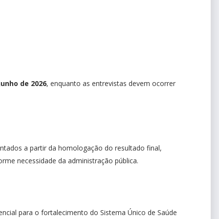
junho de 2026
, enquanto as entrevistas devem ocorrer
ontados a partir da homologação do resultado final,
orme necessidade da administração pública.
ncial para o fortalecimento do Sistema Único de Saúde