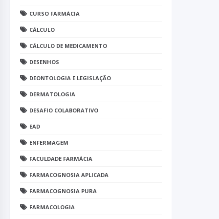
CURSO FARMÁCIA
CÁLCULO
CÁLCULO DE MEDICAMENTO
DESENHOS
DEONTOLOGIA E LEGISLAÇÃO
DERMATOLOGIA
DESAFIO COLABORATIVO
EAD
ENFERMAGEM
FACULDADE FARMÁCIA
FARMACOGNOSIA APLICADA
FARMACOGNOSIA PURA
FARMACOLOGIA