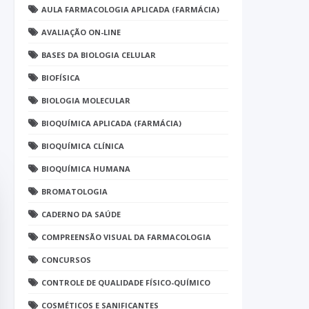
AULA FARMACOLOGIA APLICADA (FARMÁCIA)
AVALIAÇÃO ON-LINE
BASES DA BIOLOGIA CELULAR
BIOFÍSICA
BIOLOGIA MOLECULAR
BIOQUÍMICA APLICADA (FARMÁCIA)
BIOQUÍMICA CLÍNICA
BIOQUÍMICA HUMANA
BROMATOLOGIA
CADERNO DA SAÚDE
COMPREENSÃO VISUAL DA FARMACOLOGIA
CONCURSOS
CONTROLE DE QUALIDADE FÍSICO-QUÍMICO
COSMÉTICOS E SANIFICANTES