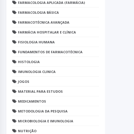
FARMACOLOGIA APLICADA (FARMÁCIA)
FARMACOLOGIA BÁSICA
FARMACOTÉCNICA AVANÇADA
FARMÁCIA HOSPITALAR E CLÍNICA
FISIOLOGIA HUMANA
FUNDAMENTOS DE FARMACOTÉCNICA
HISTOLOGIA
IMUNOLOGIA CLINICA
JOGOS
MATERIAL PARA ESTUDOS
MEDICAMENTOS
METODOLOGIA DA PESQUISA
MICROBIOLOGIA E IMUNOLOGIA
NUTRIÇÃO