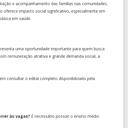
entação e acompanhamento das famílias nas comunidades.
ão oferece impacto social significativo, especialmente em
básica em saúde.
epresenta uma oportunidade importante para quem busca
 Com remuneração atrativa e grande demanda social, a
m consultar o edital completo disponibilizado pela
orrer às vagas?
É necessário possuir o ensino médio