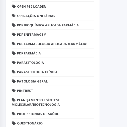
OPEN PS2 LOADER
OPERAÇÕES UNITÁRIAS
PDF BIOQUÍMICA APLICADA FARMÁCIA
PDF ENFERMAGEM
PDF FARMACOLOGIA APLICADA (FARMÁCIA)
PDF FARMÁCIA
PARASITOLOGIA
PARASITOLOGIA CLÍNICA
PATOLOGIA GERAL
PINTREST
PLANEJAMENTO E SÍNTESE
MOLECULAR/BIOTECNOLOGIA
PROFISSIONAIS DE SAÚDE
QUESTIONÁRIO