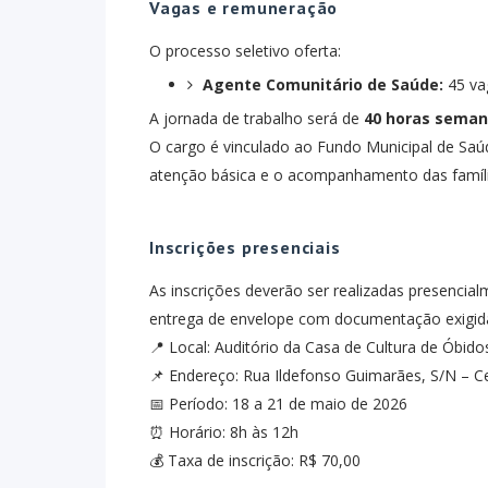
Vagas e remuneração
O processo seletivo oferta:
Agente Comunitário de Saúde:
45 va
A jornada de trabalho será de
40 horas seman
O cargo é vinculado ao Fundo Municipal de Saú
atenção básica e o acompanhamento das famíli
Inscrições presenciais
As inscrições deverão ser realizadas presencia
entrega de envelope com documentação exigid
📍 Local: Auditório da Casa de Cultura de Óbido
📌 Endereço: Rua Ildefonso Guimarães, S/N – C
📅 Período: 18 a 21 de maio de 2026
⏰ Horário: 8h às 12h
💰 Taxa de inscrição: R$ 70,00