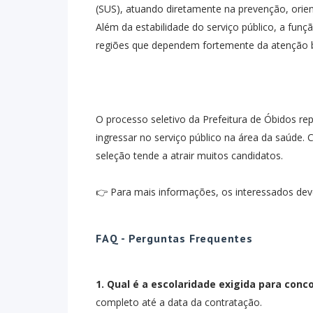
(SUS), atuando diretamente na prevenção, ori
Além da estabilidade do serviço público, a funç
regiões que dependem fortemente da atenção 
O processo seletivo da Prefeitura de Óbidos r
ingressar no serviço público na área da saúde.
seleção tende a atrair muitos candidatos.
👉 Para mais informações, os interessados deve
FAQ - Perguntas Frequentes
1. Qual é a escolaridade exigida para conc
completo até a data da contratação.