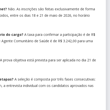
net?
Não. As inscrições são feitas exclusivamente de forma
bidos, entre os dias 18 e 21 de maio de 2026, no horário
ário do cargo?
A taxa para confirmar a participação é de R$
o de Agente Comunitário de Saúde é de R$ 3.242,00 para uma
A prova objetiva está prevista para ser aplicada no dia 21 de
 etapas?
A seleção é composta por três fases consecutivas:
fim, a entrevista individual com os candidatos aprovados nas