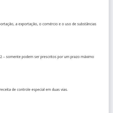
portação, a exportação, o comércio e o uso de substâncias
B2 – somente podem ser prescritos por um prazo máximo
eceita de controle especial em duas vias.