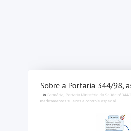
Sobre a Portaria 344/98, 
in
Farmácia
,
Portaria Ministério da Saúde nº 344
medicamentos sujeitos a controle especial