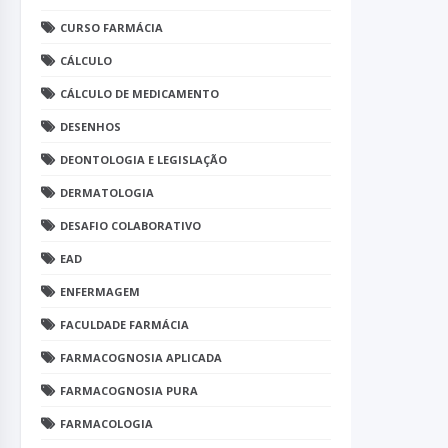
CURSO FARMÁCIA
CÁLCULO
CÁLCULO DE MEDICAMENTO
DESENHOS
DEONTOLOGIA E LEGISLAÇÃO
DERMATOLOGIA
DESAFIO COLABORATIVO
EAD
ENFERMAGEM
FACULDADE FARMÁCIA
FARMACOGNOSIA APLICADA
FARMACOGNOSIA PURA
FARMACOLOGIA