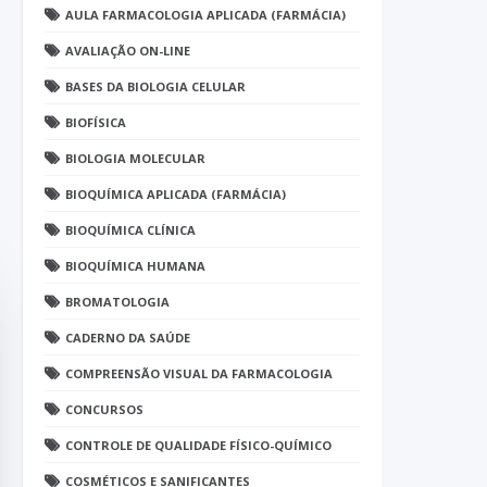
AULA FARMACOLOGIA APLICADA (FARMÁCIA)
AVALIAÇÃO ON-LINE
BASES DA BIOLOGIA CELULAR
BIOFÍSICA
BIOLOGIA MOLECULAR
BIOQUÍMICA APLICADA (FARMÁCIA)
BIOQUÍMICA CLÍNICA
BIOQUÍMICA HUMANA
BROMATOLOGIA
CADERNO DA SAÚDE
COMPREENSÃO VISUAL DA FARMACOLOGIA
CONCURSOS
CONTROLE DE QUALIDADE FÍSICO-QUÍMICO
COSMÉTICOS E SANIFICANTES