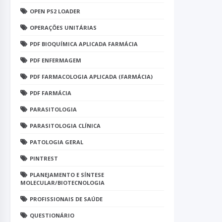
OPEN PS2 LOADER
OPERAÇÕES UNITÁRIAS
PDF BIOQUÍMICA APLICADA FARMÁCIA
PDF ENFERMAGEM
PDF FARMACOLOGIA APLICADA (FARMÁCIA)
PDF FARMÁCIA
PARASITOLOGIA
PARASITOLOGIA CLÍNICA
PATOLOGIA GERAL
PINTREST
PLANEJAMENTO E SÍNTESE
MOLECULAR/BIOTECNOLOGIA
PROFISSIONAIS DE SAÚDE
QUESTIONÁRIO