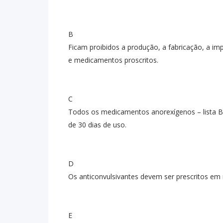
B
Ficam proibidos a produção, a fabricação, a im
e medicamentos proscritos.
C
Todos os medicamentos anorexígenos – lista 
de 30 dias de uso.
D
Os anticonvulsivantes devem ser prescritos em r
E