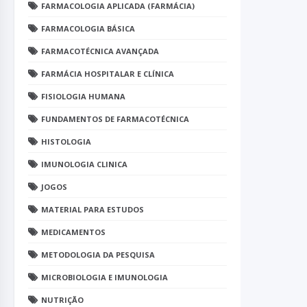
FARMACOLOGIA APLICADA (FARMÁCIA)
FARMACOLOGIA BÁSICA
FARMACOTÉCNICA AVANÇADA
FARMÁCIA HOSPITALAR E CLÍNICA
FISIOLOGIA HUMANA
FUNDAMENTOS DE FARMACOTÉCNICA
HISTOLOGIA
IMUNOLOGIA CLINICA
JOGOS
MATERIAL PARA ESTUDOS
MEDICAMENTOS
METODOLOGIA DA PESQUISA
MICROBIOLOGIA E IMUNOLOGIA
NUTRIÇÃO