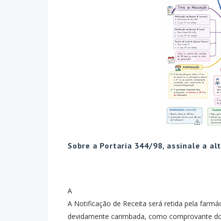
Sobre a Portaria 344/98, assinale a a
A
A Notificação de Receita será retida pela farmác
devidamente carimbada, como comprovante do