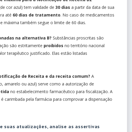
(de cor azul) tem validade de
30 dias
a partir da data de sua
ara até
60 dias de tratamento
. No caso de medicamentos
de máxima também segue o limite de 60 dias.
onadas na alternativa B?
Substâncias proscritas são
tação são estritamente
proibidos
no território nacional
or terapêutico justificado. Elas estão listadas
otificação de Receita e da receita comum?
A
, amarelo ou azul) serve como a autorização de
etida
no estabelecimento farmacêutico para fiscalização. A
 carimbada pela farmácia para comprovar a dispensação
e suas atualizações, analise as assertivas