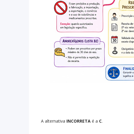
A alternativa
INCORRETA
é a
C
.