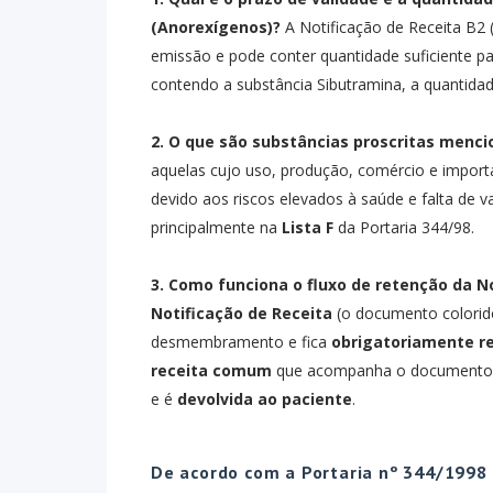
(Anorexígenos)?
A Notificação de Receita B2 
emissão e pode conter quantidade suficiente p
contendo a substância Sibutramina, a quantida
2. O que são substâncias proscritas menci
aquelas cujo uso, produção, comércio e impor
devido aos riscos elevados à saúde e falta de val
principalmente na
Lista F
da Portaria 344/98.
3. Como funciona o fluxo de retenção da N
Notificação de Receita
(o documento colorido
desmembramento e fica
obrigatoriamente r
receita comum
que acompanha o documento é
e é
devolvida ao paciente
.
De acordo com a Portaria nº 344/1998 