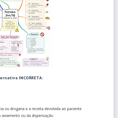
lternativa INCORRETA:
ia ou drogaria e a receita devolvida ao paciente
 aviamento ou da dispensação.