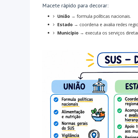
Macete rápido para decorar:
União
→ formula políticas nacionais.
Estado
→ coordena e avalia redes regio
Município
→ executa os serviços diret