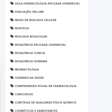
AULA FARMACOLOGIA APLICADA (FARMÁCIA)
AVALIAÇÃO ON-LINE
BASES DA BIOLOGIA CELULAR
BIOFÍSICA
BIOLOGIA MOLECULAR
BIOQUÍMICA APLICADA (FARMÁCIA)
BIOQUÍMICA CLÍNICA
BIOQUÍMICA HUMANA
BROMATOLOGIA
CADERNO DA SAÚDE
COMPREENSÃO VISUAL DA FARMACOLOGIA
CONCURSOS
CONTROLE DE QUALIDADE FÍSICO-QUÍMICO
COSMÉTICOS E SANIFICANTES