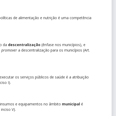
políticas de alimentação e nutrição é uma competência
io da
descentralização
(ênfase nos municípios), e
e
promover
a descentralização para os municípios (Art.
 executar os serviços públicos de saúde é a atribuição
ciso I).
e insumos e equipamentos no âmbito
municipal
é
inciso V).