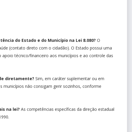
tência do Estado e do Município na Lei 8.080?
O
saúde (contato direto com o cidadão). O Estado possui uma
 apoio técnico/financeiro aos municípios e ao controle das
úde diretamente?
Sim, em caráter suplementar ou em
s municípios não consigam gerir sozinhos, conforme
s na lei?
As competências específicas da direção estadual
1990.