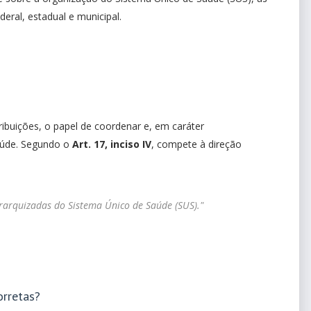
deral, estadual e municipal.
ibuições, o papel de coordenar e, em caráter
aúde. Segundo o
Art. 17, inciso IV
, compete à direção
erarquizadas do Sistema Único de Saúde (SUS)."
orretas?