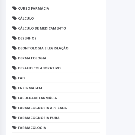
CURSO FARMÁCIA
CÁLCULO
CÁLCULO DE MEDICAMENTO
DESENHOS
DEONTOLOGIA E LEGISLAÇÃO
DERMATOLOGIA
DESAFIO COLABORATIVO
EAD
ENFERMAGEM
FACULDADE FARMÁCIA
FARMACOGNOSIA APLICADA
FARMACOGNOSIA PURA
FARMACOLOGIA