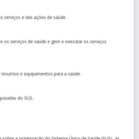
os serviços e das ações de saúde.
s e os serviços de saúde e gerir e executar os serviços
de insumos e equipamentos para a saúde.
rquizadas do SUS.
e sobre a organização do Sistema Único de Saúde (SUS), as