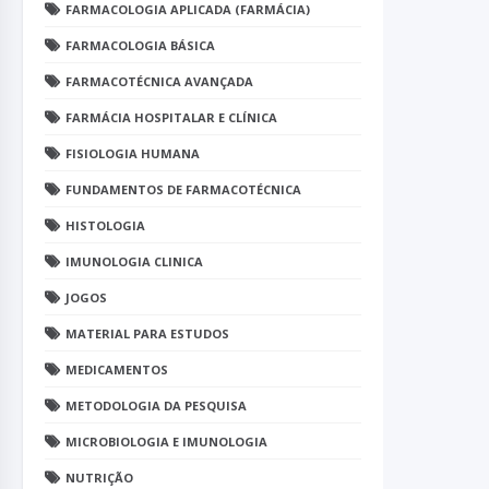
FARMACOLOGIA APLICADA (FARMÁCIA)
FARMACOLOGIA BÁSICA
FARMACOTÉCNICA AVANÇADA
FARMÁCIA HOSPITALAR E CLÍNICA
FISIOLOGIA HUMANA
FUNDAMENTOS DE FARMACOTÉCNICA
HISTOLOGIA
IMUNOLOGIA CLINICA
JOGOS
MATERIAL PARA ESTUDOS
MEDICAMENTOS
METODOLOGIA DA PESQUISA
MICROBIOLOGIA E IMUNOLOGIA
NUTRIÇÃO