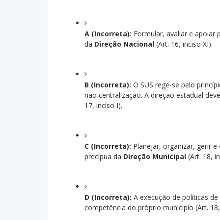
A (Incorreta):
Formular, avaliar e apoiar 
da
Direção Nacional
(Art. 16, inciso XI).
B (Incorreta):
O SUS rege-se pelo princíp
não centralização. A direção estadual dev
17, inciso I).
C (Incorreta):
Planejar, organizar, gerir e
precípua da
Direção Municipal
(Art. 18, in
D (Incorreta):
A execução de políticas d
competência do próprio município (Art. 18, 