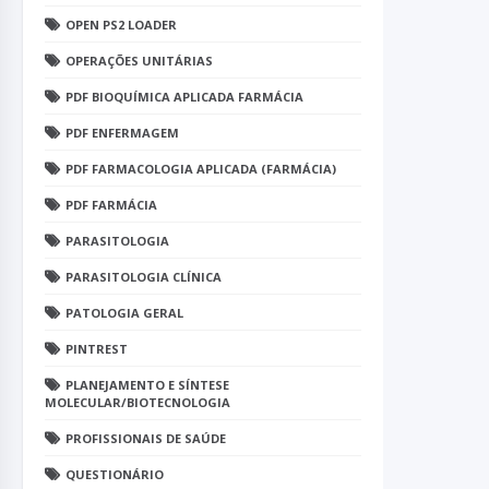
OPEN PS2 LOADER
OPERAÇÕES UNITÁRIAS
PDF BIOQUÍMICA APLICADA FARMÁCIA
PDF ENFERMAGEM
PDF FARMACOLOGIA APLICADA (FARMÁCIA)
PDF FARMÁCIA
PARASITOLOGIA
PARASITOLOGIA CLÍNICA
PATOLOGIA GERAL
PINTREST
PLANEJAMENTO E SÍNTESE
MOLECULAR/BIOTECNOLOGIA
PROFISSIONAIS DE SAÚDE
QUESTIONÁRIO