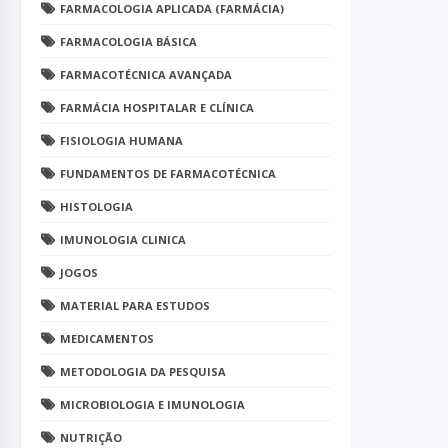
FARMACOLOGIA APLICADA (FARMÁCIA)
FARMACOLOGIA BÁSICA
FARMACOTÉCNICA AVANÇADA
FARMÁCIA HOSPITALAR E CLÍNICA
FISIOLOGIA HUMANA
FUNDAMENTOS DE FARMACOTÉCNICA
HISTOLOGIA
IMUNOLOGIA CLINICA
JOGOS
MATERIAL PARA ESTUDOS
MEDICAMENTOS
METODOLOGIA DA PESQUISA
MICROBIOLOGIA E IMUNOLOGIA
NUTRIÇÃO