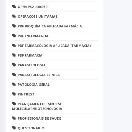
OPEN PS2 LOADER
OPERAÇÕES UNITÁRIAS
PDF BIOQUÍMICA APLICADA FARMÁCIA
PDF ENFERMAGEM
PDF FARMACOLOGIA APLICADA (FARMÁCIA)
PDF FARMÁCIA
PARASITOLOGIA
PARASITOLOGIA CLÍNICA
PATOLOGIA GERAL
PINTREST
PLANEJAMENTO E SÍNTESE
MOLECULAR/BIOTECNOLOGIA
PROFISSIONAIS DE SAÚDE
QUESTIONÁRIO