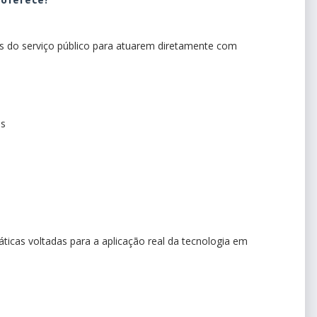
is do serviço público para atuarem diretamente com
os
áticas voltadas para a aplicação real da tecnologia em