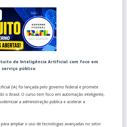
tuito de Inteligência Artificial com foco em
serviço público
ficial (IA) foi lançada pelo governo federal e promete
odo o Brasil. O curso tem foco em automação inteligente,
odernizar a administração pública e acelerar a
al para ampliar o uso de tecnologias avançadas no setor