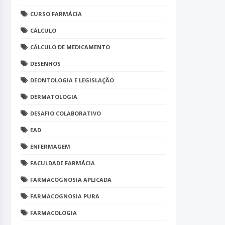
CURSO FARMÁCIA
CÁLCULO
CÁLCULO DE MEDICAMENTO
DESENHOS
DEONTOLOGIA E LEGISLAÇÃO
DERMATOLOGIA
DESAFIO COLABORATIVO
EAD
ENFERMAGEM
FACULDADE FARMÁCIA
FARMACOGNOSIA APLICADA
FARMACOGNOSIA PURA
FARMACOLOGIA