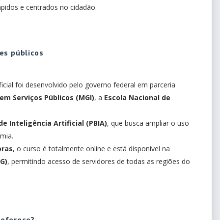
rápidos e centrados no cidadão.
es públicos
icial foi desenvolvido pelo governo federal em parceria
em Serviços Públicos (MGI)
, a
Escola Nacional de
de Inteligência Artificial (PBIA)
, que busca ampliar o uso
mia.
oras
, o curso é totalmente online e está disponível na
.G)
, permitindo acesso de servidores de todas as regiões do
l oferece?