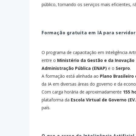
público, tornando os serviços mais eficientes, 
Formação gratuita em IA para servidor
O programa de capacitação em Inteligência Artif
entre o
Ministério da Gestão e da Inovação 
Administração Pública (ENAP)
e o
Serpro
.
A formação está alinhada ao
Plano Brasileiro 
da IA em diversas áreas do governo e da econo
Com carga horária de aproximadamente
155 h
plataforma da
Escola Virtual de Governo (EV
país.
O que o curso de Inteligência Artificia