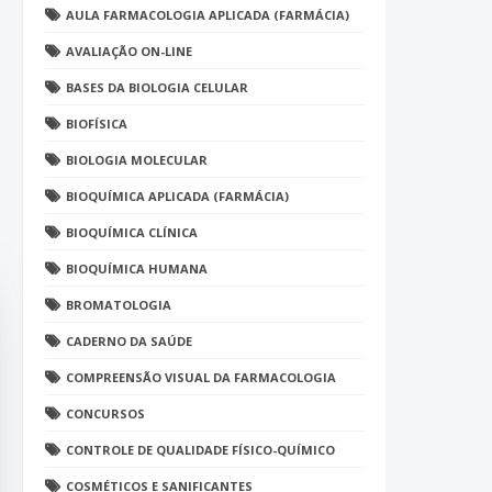
AULA FARMACOLOGIA APLICADA (FARMÁCIA)
AVALIAÇÃO ON-LINE
BASES DA BIOLOGIA CELULAR
BIOFÍSICA
BIOLOGIA MOLECULAR
BIOQUÍMICA APLICADA (FARMÁCIA)
BIOQUÍMICA CLÍNICA
BIOQUÍMICA HUMANA
BROMATOLOGIA
CADERNO DA SAÚDE
COMPREENSÃO VISUAL DA FARMACOLOGIA
CONCURSOS
CONTROLE DE QUALIDADE FÍSICO-QUÍMICO
COSMÉTICOS E SANIFICANTES