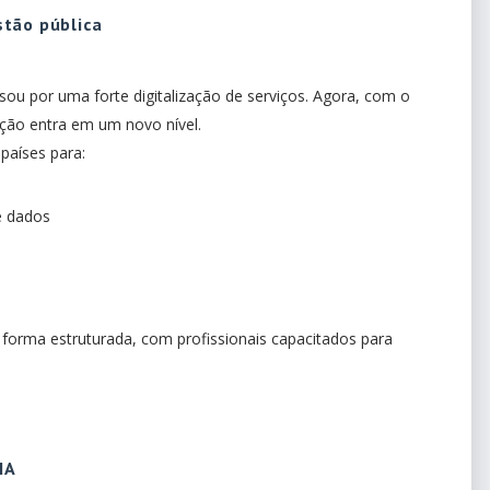
stão pública
ssou por uma forte digitalização de serviços. Agora, com o
zação entra em um novo nível.
países para:
e dados
e forma estruturada, com profissionais capacitados para
IA