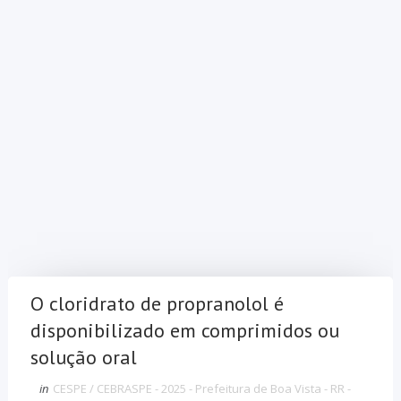
O cloridrato de propranolol é
disponibilizado em comprimidos ou
solução oral
in
CESPE / CEBRASPE - 2025 - Prefeitura de Boa Vista - RR -