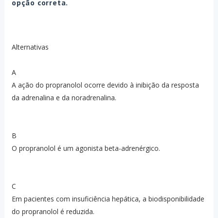
opção correta.
Alternativas
A
A ação do propranolol ocorre devido à inibição da resposta
da adrenalina e da noradrenalina.
B
O propranolol é um agonista beta-adrenérgico.
C
Em pacientes com insuficiência hepática, a biodisponibilidade
do propranolol é reduzida.