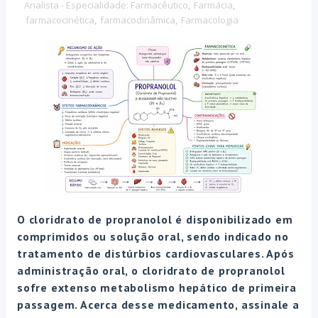
Analista - Especialidade: Farmacêutico
,
Farmácia
,
farmacocinética
,
farmacodinâmica
,
Farmacologia
O cloridrato de propranolol é disponibilizado em
comprimidos ou solução oral, sendo indicado no
tratamento de distúrbios cardiovasculares. Após
administração oral, o cloridrato de propranolol
sofre extenso metabolismo hepático de primeira
passagem. Acerca desse medicamento, assinale a