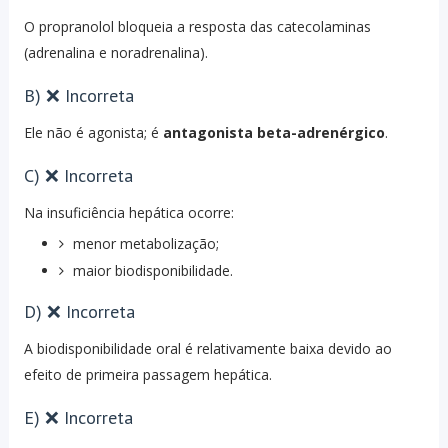
O propranolol bloqueia a resposta das catecolaminas
(adrenalina e noradrenalina).
B) ❌ Incorreta
Ele não é agonista; é
antagonista beta-adrenérgico
.
C) ❌ Incorreta
Na insuficiência hepática ocorre:
menor metabolização;
maior biodisponibilidade.
D) ❌ Incorreta
A biodisponibilidade oral é relativamente baixa devido ao
efeito de primeira passagem hepática.
E) ❌ Incorreta