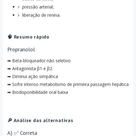
pressão arterial;
liberação de renina.
🧠 Resumo rápido
Propranolol
➡ Beta-bloqueador não seletivo
➡ Antagonista β1 e β2
➡ Diminui ação simpática
➡ Sofre intenso metabolismo de primeira passagem hepática
➡ Biodisponibilidade oral baixa
🔎 Análise das alternativas
A) ✅ Correta