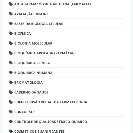
AULA FARMACOLOGIA APLICADA (FARMÁCIA)
AVALIAÇÃO ON-LINE
BASES DA BIOLOGIA CELULAR
BIOFÍSICA
BIOLOGIA MOLECULAR
BIOQUÍMICA APLICADA (FARMÁCIA)
BIOQUÍMICA CLÍNICA
BIOQUÍMICA HUMANA
BROMATOLOGIA
CADERNO DA SAÚDE
COMPREENSÃO VISUAL DA FARMACOLOGIA
CONCURSOS
CONTROLE DE QUALIDADE FÍSICO-QUÍMICO
COSMÉTICOS E SANIFICANTES