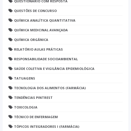
QUESTIONÁRIO COM RESPOSTA
QUESTÕES DE CONCURSO
QUÍMICA ANALÍTICA QUANTITATIVA
QUÍMICA MEDICINAL AVANÇADA
QUÍMICA ORGÂNICA
RELATÓRIO AULAS PRÁTICAS
RESPONSABILIDADE SOCIOAMBIENTAL
SAÚDE COLETIVA E VIGILÂNCIA EPIDEMIOLÓGICA
TATUAGENS
TECNOLOGIA DOS ALIMENTOS (FARMÁCIA)
TENDÊNCIAS PINTREST
TOXICOLOGIA
TÉCNICO DE ENFERMAGEM
TÓPICOS INTEGRADORES I (FARMÁCIA)