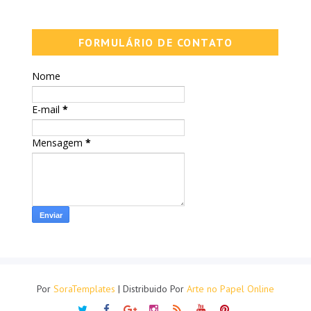
FORMULÁRIO DE CONTATO
Nome
E-mail
*
Mensagem
*
Por
SoraTemplates
| Distribuido Por
Arte no Papel Online