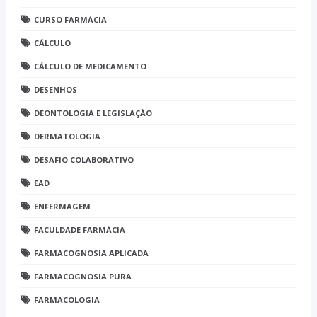
CURSO FARMÁCIA
CÁLCULO
CÁLCULO DE MEDICAMENTO
DESENHOS
DEONTOLOGIA E LEGISLAÇÃO
DERMATOLOGIA
DESAFIO COLABORATIVO
EAD
ENFERMAGEM
FACULDADE FARMÁCIA
FARMACOGNOSIA APLICADA
FARMACOGNOSIA PURA
FARMACOLOGIA