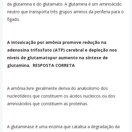
da glutamina e do glutamato. A glutamina é um aminoácido
neutro que transporta três grupos aminos da periferia para o
fígado.
A intoxicação por amônia promove redução na
adenosina trifosfato (ATP) cerebral e depleção nos
níveis de glutamatopor aumento na síntese de
glutamina. RESPOSTA CORRETA
A amônia livre geralmente deriva do anabolismo dos
nucleotídeos que constituem os ácidos nucleicos ou dos
aminoácidos que constituem as proteínas.
A glutaminase é uma enzima que catalisa a degradação da